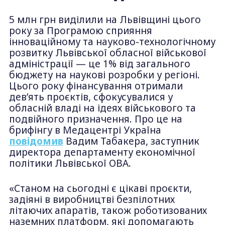
5 млн грн виділили на Львівщині цього
року за Програмою сприяння
інноваційному та науково-технологічному
розвитку Львівської обласної військової
адміністрації — це 1% від загального
бюджету на наукові розробки у регіоні.
Цього року фінансування отримали
дев’ять проєктів, сфокусувалися у
обласній владі на ідеях військового та
подвійного призначення. Про це на
брифінгу в Медацентрі Україна
повідомив
Вадим Табакера, заступник
директора департаменту економічної
політики Львівської ОВА.
«Станом на сьогодні є цікаві проєкти,
задіяні в виробництві безпілотних
літаючих апаратів, також роботизованих
наземних платформ, які допомагають