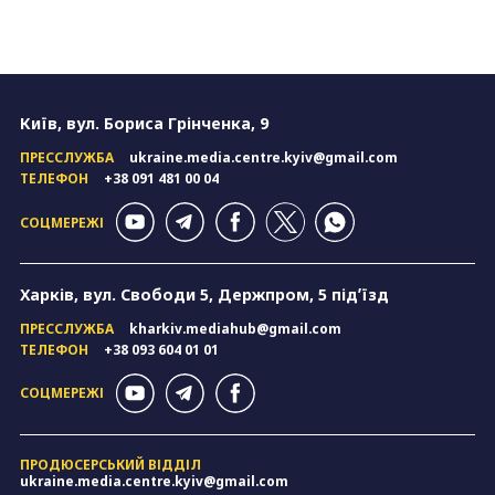
Київ, вул. Бориса Грінченка, 9
ПРЕССЛУЖБА
ukraine.media.centre.kyiv@gmail.com
ТЕЛЕФОН
+38 091 481 00 04
СОЦМЕРЕЖІ
Харків, вул. Свободи 5, Держпром, 5 підʼїзд
ПРЕССЛУЖБА
kharkiv.mediahub@gmail.com
ТЕЛЕФОН
+38 093 604 01 01
СОЦМЕРЕЖІ
ПРОДЮСЕРСЬКИЙ ВІДДІЛ
ukraine.media.centre.kyiv@gmail.com