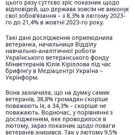
цього разу суттєво зріс показник щодо
відповідей, що держава зовсім не виконує
свої зобов’язання – з 8,3% в лютому 2023-
го до 21,4% в жовтні 2023-го року.
Такі дані дослідження оприлюднила
ветеранка, начальниця Відділу
навчально-аналітичної роботи
Українського ветеранського фонду
Мінветеранів Юлія Кіріллова під час
брифінгу в Медіацентрі Україна –
Укрінформ.
Вона зазначила, що на думку самих
ветеранів, 38,8% громадян скоріше
поважають їх, а 34,3% – скоріше не
поважають. Водночас, у порівнянні з
дослідженням, яке проводилося в
лютому, зараз показник щодо поваги
ветеранів знизився. Так у лютому 9,5%