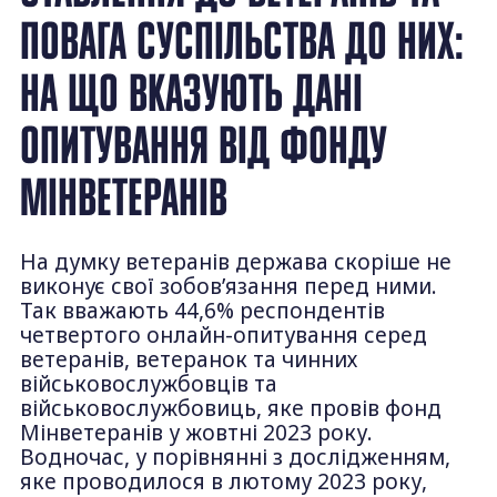
ПОВАГА СУСПІЛЬСТВА ДО НИХ:
НА ЩО ВКАЗУЮТЬ ДАНІ
ОПИТУВАННЯ ВІД ФОНДУ
МІНВЕТЕРАНІВ
На думку ветеранів держава скоріше не
виконує свої зобов’язання перед ними.
Так вважають 44,6% респондентів
четвертого онлайн-опитування серед
ветеранів, ветеранок та чинних
військовослужбовців та
військовослужбовиць, яке провів фонд
Мінветеранів у жовтні 2023 року.
Водночас, у порівнянні з дослідженням,
яке проводилося в лютому 2023 року,