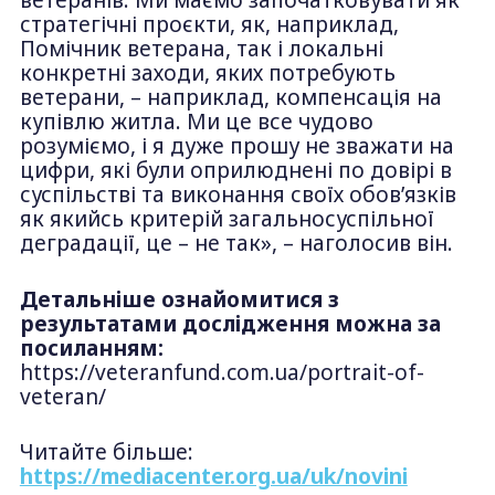
стратегічні проєкти, як, наприклад,
Помічник ветерана, так і локальні
конкретні заходи, яких потребують
ветерани, – наприклад, компенсація на
купівлю житла. Ми це все чудово
розуміємо, і я дуже прошу не зважати на
цифри, які були оприлюднені по довірі в
суспільстві та виконання своїх обов’язків
як якийсь критерій загальносуспільної
деградації, це – не так», – наголосив він.
Детальніше ознайомитися з
результатами дослідження можна за
посиланням:
https://veteranfund.com.ua/portrait-of-
veteran/
Читайте більше:
https://mediacenter.org.ua/uk/novini