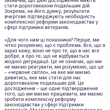
зазначив, що дані дослідження мають
стати дороговказом подальших дій.
Зокрема, на його думку, результати
вчергове підтверджують необхідність
комплексної реформи законодавства у
сфері підтримки ветеранів.
«Для чого нам ці показники? Перше, ми
чітко розуміємо, що є проблема. Все, що я
зараз кажу, воно не про те, що в нас все
добре, а про те, що не відбувається
жодної деградації. Це не означає, що ми
не маємо реагувати, ми розуміємо, що це
– «червоне світло», на яке ми маємо
дивитись, яке має стати для нас
дороговказом подальших дій. Це
дослідження – ще одне підтвердження
того, що ми маємо працювати, ми маємо
зробити комплексну реформу
законодавства у сфері підтримки
ветеранів. Ми маємо започатковувати як