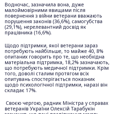
Водночас, зазначила вона, дуже
малоймовірними явищами після
повернення з війни ветерани вважають
порушення законів (36,6%), самогубства
(29,1%), нерелевантний досвід як
працівника (16,6%).
Щодо підтримки, якої ветерани зараз
потребують найбільше, то майже 40, 8%
опитаних говорить про те, що необхідна
матеріальна підтримка, 18,2% зазначають,
що потребують медичної підтримки. Крім
того, доволі сталим протягом всіх
опитувань спостерігається показник
щодо психологічної підтримки, наразі він
складає 17%.
Своєю чергою, радник Міністра у справах
ветеранів України Олексій Тарабукін