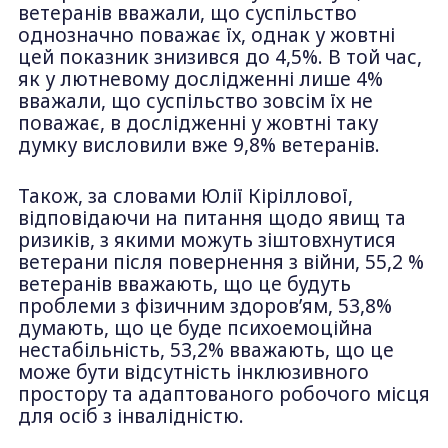
ветеранів вважали, що суспільство
однозначно поважає їх, однак у жовтні
цей показник знизився до 4,5%. В той час,
як у лютневому дослідженні лише 4%
вважали, що суспільство зовсім їх не
поважає, в дослідженні у жовтні таку
думку висловили вже 9,8% ветеранів.
Також, за словами Юлії Кіріллової,
відповідаючи на питання щодо явищ та
ризиків, з якими можуть зіштовхнутися
ветерани після повернення з війни, 55,2 %
ветеранів вважають, що це будуть
проблеми з фізичним здоров’ям, 53,8%
думають, що це буде психоемоційна
нестабільність, 53,2% вважають, що це
може бути відсутність інклюзивного
простору та адаптованого робочого місця
для осіб з інвалідністю.