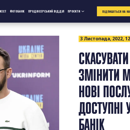
ЖЕСТ
ФОТОБАНК
ПРОДЮСЕРСЬКИЙ ВІДДІЛ
ПРОЄКТИ
ПІДПИШІТЬСЯ НА Н
3 Листопада, 2022, 12
СКАСУВАТИ
ЗМІНИТИ М
НОВІ ПОСЛ
ДОСТУПНІ 
БАНІК