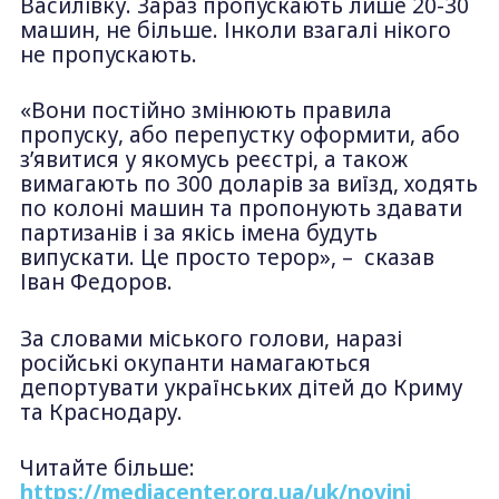
Василівку. Зараз пропускають лише 20-30
машин, не більше. Інколи взагалі нікого
не пропускають.
«Вони постійно змінюють правила
пропуску, або перепустку оформити, або
з’явитися у якомусь реєстрі, а також
вимагають по 300 доларів за виїзд, ходять
по колоні машин та пропонують здавати
партизанів і за якісь імена будуть
випускати. Це просто терор», – сказав
Іван Федоров.
За словами міського голови, наразі
російські окупанти намагаються
депортувати українських дітей до Криму
та Краснодару.
Читайте більше:
https://mediacenter.org.ua/uk/novini