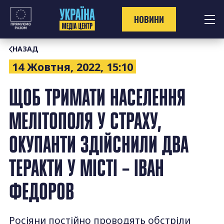
Перейти
до
НОВИНИ
контенту
НАЗАД
14 Жовтня, 2022, 15:10
ЩОБ ТРИМАТИ НАСЕЛЕННЯ
МЕЛІТОПОЛЯ У СТРАХУ,
ОКУПАНТИ ЗДІЙСНИЛИ ДВА
ТЕРАКТИ У МІСТІ – ІВАН
ФЕДОРОВ
Росіяни постійно проводять обстріли