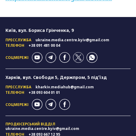
Київ, вул. Бориса Грінченка, 9
ПРЕССЛУЖБА
ukraine.media.centre.kyiv@gmail.com
ТЕЛЕФОН
+38 091 481 00 04
СОЦМЕРЕЖІ
Харків, вул. Свободи 5, Держпром, 5 підʼїзд
ПРЕССЛУЖБА
kharkiv.mediahub@gmail.com
ТЕЛЕФОН
+38 093 604 01 01
СОЦМЕРЕЖІ
ПРОДЮСЕРСЬКИЙ ВІДДІЛ
ukraine.media.centre.kyiv@gmail.com
ТЕЛЕФОН
+38 093 667 12 95