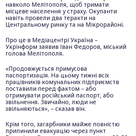
навколо Мелітополя, щоб тримати
місцеве населення у страху. Окупанти
навіть провели два теракти на
Центральному ринку та на Мікрорайоні.
Про це в Медіацентрі Україна –
Укрінформ заявив Іван Федоров, міський
голова Мелітополя.
«Продовжується примусова
паспортизація. На цьому тижні всіх
працівників комунальних підприємств
поставили перед фактом – або
отримувати російський паспорт, або
звільнення. Звичайно, люди не
звільняються», – сказав він.
Крім того, загарбники майже повністю
припинили евакуацію через пункт