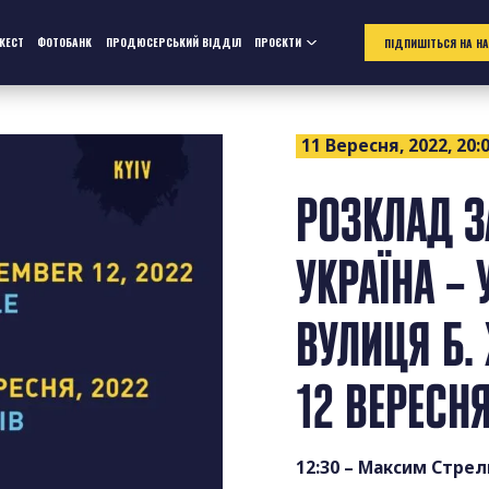
ЖЕСТ
ФОТОБАНК
ПРОДЮСЕРСЬКИЙ ВІДДІЛ
ПРОЄКТИ
ПІДПИШІТЬСЯ НА Н
11 Вересня, 2022, 20:
РОЗКЛАД З
УКРАЇНА – 
ВУЛИЦЯ Б.
12 ВЕРЕСН
12:30 – Максим Стрел