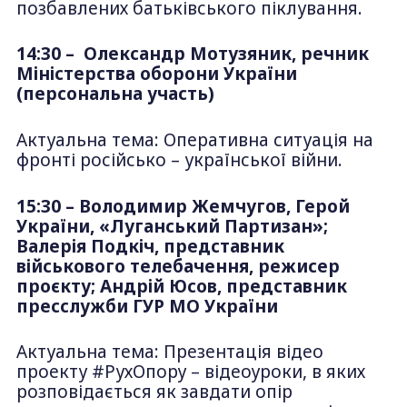
позбавлених батьківського піклування.
14:30 – Олександр Мотузяник, речник
Міністерства оборони України
(персональна участь)
Актуальна тема: Оперативна ситуація на
фронті російсько – української війни.
15:30 – Володимир Жемчугов, Герой
України, «Луганський Партизан»;
Валерія Подкіч, представник
військового телебачення, режисер
проєкту; Андрій Юсов, представник
пресслужби ГУР МО України
Актуальна тема: Презентація відео
проекту #РухОпору – відеоуроки, в яких
розповідається як завдати опір