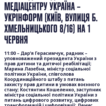
МЕДІАЦЕНТРУ УКРАЇНА –
УКРІНФОРМ (КИЇВ, ВУЛИЦЯ Б.
ХМЕЛЬНИЦЬКОГО 8/16) НА 1
ЧЕРВНЯ
11:00 – Дар’я Герасимчук, радник –
уповноважений президента України з
прав дитини та дитячої реабілітації;
Марина Лазебна, міністр соціальної
політики України, співголова
Координаційного штабу з питань
захисту прав дитини в умовах воєнного
стану; Костянтин Кошеленко, заступник
міністра соціальної політики України з
питань цифрового розвитку, цифрових
трансформацій і цифровізації; Денис