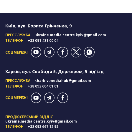
Київ, вул. Бориса Грінченка, 9
ПРЕССЛУЖБА
ukraine.media.centre.kyiv@gmail.com
ТЕЛЕФОН
+38 091 481 00 04
СОЦМЕРЕЖІ
Харків, вул. Свободи 5, Держпром, 5 підʼїзд
ПРЕССЛУЖБА
kharkiv.mediahub@gmail.com
ТЕЛЕФОН
+38 093 604 01 01
СОЦМЕРЕЖІ
ПРОДЮСЕРСЬКИЙ ВІДДІЛ
ukraine.media.centre.kyiv@gmail.com
ТЕЛЕФОН
+38 093 667 12 95