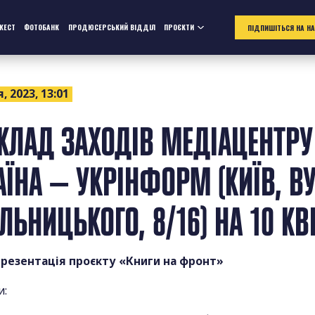
ЖЕСТ
ФОТОБАНК
ПРОДЮСЕРСЬКИЙ ВІДДІЛ
ПРОЄКТИ
ПІДПИШІТЬСЯ НА Н
, 2023, 13:01
КЛАД ЗАХОДІВ МЕДІАЦЕНТРУ
АЇНА — УКРІНФОРМ (КИЇВ, ВУ
ЛЬНИЦЬКОГО, 8/16) НА 10 КВ
 Презентація проєкту «Книги на фронт»
и: