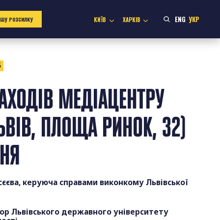
ENG
УКР
КИЇВ
ХАРКІВ
АШУ РОЗСИЛКУ
5
АХОДІВ МЕДІАЦЕНТРУ
ЬВІВ, ПЛОЩА РИНОК, 32)
ПНЯ
сєєва, керуюча справами виконкому Львівської
тор Львівського державного університету