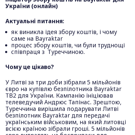
України (онлайн)
Актуальні питання:
як виникла ідея збору коштів, і чому
саме на Bayraktar
процес збору коштів, чи були труднощі
співпраця з Туреччиною.
Чому це цікаво?
У Литві за три доби зібрали 5 мільйонів
євро на купівлю безпілотника Bayraktar
TB2 для України. Кампанію ініціював
телеведучий Андрюс Тапінас. Зрештою,
Туреччина вирішила подарувати Литві
безпілотник Bayraktar для передачі
українським військовим, на який литовці
всією країною зібрали гроші. 5 мільйонів