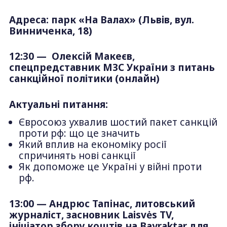
Адреса: парк «На Валах» (Львів, вул.
Винниченка, 18)
12:30 — Олексій Макеєв,
спецпредставник МЗС України з питань
санкційної політики (онлайн)
Актуальні питання:
Євросоюз ухвалив шостий пакет санкцій
проти рф: що це значить
Який вплив на економіку росії
спричинять нові санкції
Як допоможе це Україні у війні проти
рф.
13:00 — Андрюс Тапінас, литовський
журналіст, засновник Laisvės TV,
ініціатор збору коштів на Bayraktar для