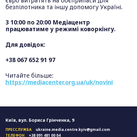
євро витратять на боєприпаси для
безпілотника та іншу допомогу Україні.
З 10:00 по 20:00 Медіацентр
працюватиме у режимі коворкінгу.
Для довідок:
+38 067 652 91 97
Читайте більше:
https://mediacenter.org.ua/uk/novini
Київ, вул. Бориса Грінченка, 9
ПРЕССЛУЖБА
ukraine.media.centre.kyiv@gmail.com
ТЕЛЕФОН
+38 091 481 00 04