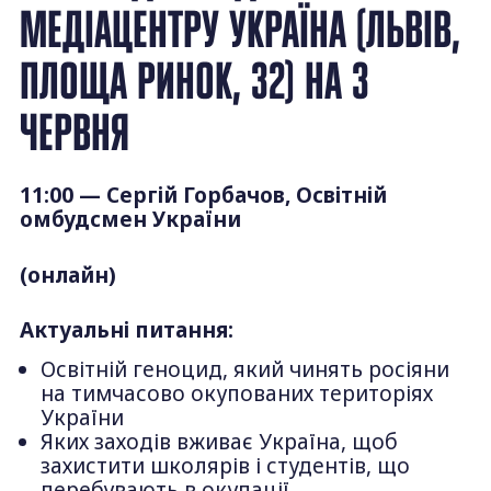
МЕДІАЦЕНТРУ УКРАЇНА (ЛЬВІВ,
ПЛОЩА РИНОК, 32) НА 3
ЧЕРВНЯ
11:00 — Сергій Горбачов, Освітній
омбудсмен України
(онлайн)
Актуальні питання:
Освітній геноцид, який чинять росіяни
на тимчасово окупованих територіях
України
Яких заходів вживає Україна, щоб
захистити школярів і студентів, що
перебувають в окупації