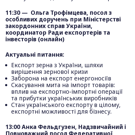
11:30 — Ольга Трофімцева, посол з
особливих доручень при Міністерстві
закордонних справ України,
координатор Ради експортерів та
інвесторів (онлайн)
Актуальні питання:
Експорт зерна з України, шляхи
вирішення зернової кризи
Заборона на експорт енергоносіїв
Скасування мита на імпорт товарів:
вплив на експортно-імпортні операції
та прибутки українських виробників
Стан українського експорту в цілому,
експортні можливості для бізнесу.
13:00 Анка Фельдгузен, Надзвичайний і
Повноважний посол Федеративної