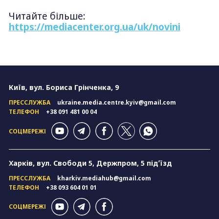
Читайте більше:
https://mediacenter.org.ua/uk/novini
Київ, вул. Бориса Грінченка, 9
ПРЕССЛУЖБА
ukraine.media.centre.kyiv@gmail.com
ТЕЛЕФОН
+38 091 481 00 04
СОЦМЕРЕЖІ
Харків, вул. Свободи 5, Держпром, 5 підʼїзд
ПРЕССЛУЖБА
kharkiv.mediahub@gmail.com
ТЕЛЕФОН
+38 093 604 01 01
СОЦМЕРЕЖІ