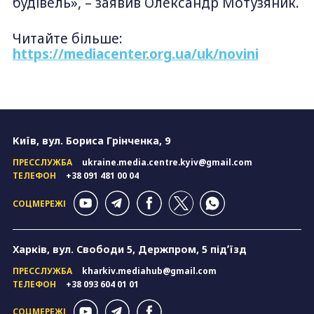
будівель», – заявив Олександр Мотузяник.
Читайте більше:
https://mediacenter.org.ua/uk/novini
Київ, вул. Бориса Грінченка, 9
ПРЕССЛУЖБА
ukraine.media.centre.kyiv@gmail.com
ТЕЛЕФОН
+38 091 481 00 04
СОЦМЕРЕЖІ
Харків, вул. Свободи 5, Держпром, 5 підʼїзд
ПРЕССЛУЖБА
kharkiv.mediahub@gmail.com
ТЕЛЕФОН
+38 093 604 01 01
СОЦМЕРЕЖІ