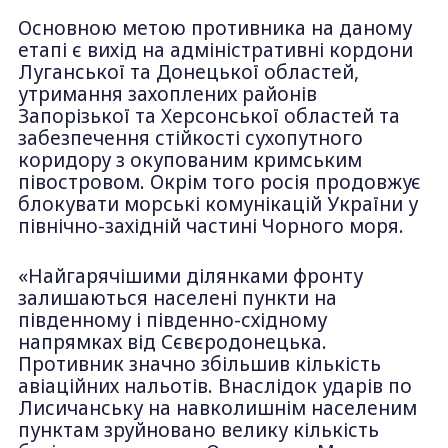
Основною метою противника на даному
етапі є вихід на адміністративні кордони
Луганської та Донецької областей,
утримання захоплених районів
Запорізької та Херсонської областей та
забезпечення стійкості сухопутного
коридору з окупованим кримським
півостровом. Окрім того росія продовжує
блокувати морські комунікацій України у
північно-західній частині Чорного моря.
«Найгарячішими ділянками фронту
залишаються населені пункти на
південному і південно-східному
напрямках від Сєвєродонецька.
Противник значно збільшив кількість
авіаційних нальотів. Внаслідок ударів по
Лисичанську на навколишнім населеним
пунктам зруйновано велику кількість