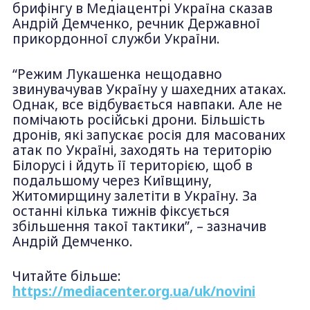
брифінгу в Медіацентрі Україна сказав
Андрій Демченко, речник Державної
прикордонної служби України.
“Режим Лукашенка нещодавно
звинувачував Україну у шахедних атаках.
Однак, все відбувається навпаки. Але не
помічають російські дрони. Більшість
дронів, які запускає росія для масованих
атак по Україні, заходять на територію
Білорусі і йдуть її територією, щоб в
подальшому через Київщину,
Житомирщину залетіти в Україну. За
останні кілька тижнів фіксується
збільшення такої тактики”, – зазначив
Андрій Демченко.
Читайте більше:
https://mediacenter.org.ua/uk/novini