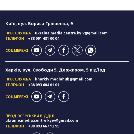
Київ, вул. Бориса Грінченка, 9
ПРЕССЛУЖБА
ukraine.media.centre.kyiv@gmail.com
ТЕЛЕФОН
+38 091 481 00 04
СОЦМЕРЕЖІ
Харків, вул. Свободи 5, Держпром, 5 підʼїзд
ПРЕССЛУЖБА
kharkiv.mediahub@gmail.com
ТЕЛЕФОН
+38 093 604 01 01
СОЦМЕРЕЖІ
ПРОДЮСЕРСЬКИЙ ВІДДІЛ
ukraine.media.centre.kyiv@gmail.com
ТЕЛЕФОН
+38 093 667 12 95