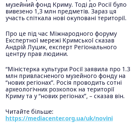
музейний фонд Криму. Тоді до Росії було
вивезено 1,3 млн предметів. Зараз ця
участь спіткала нові окуповані території.
Про це під час Міжнародного форуму
Експертної мережі Кримської сказав
Андрій Луцик, експерт Регіонального
центру прав людини.
“Міністерка культури Росії заявила про 1.3
млн привласненого музейного фонду на
“нових регіонах”. Росія проводить сотні
археологічних розкопок на території
Криму та у “нових регіонах”, – сказав він.
Читайте більше:
https://mediacenter.org.ua/uk/novini