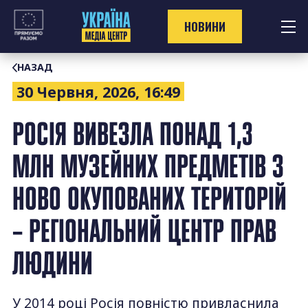
Перейти
до
НОВИНИ
контенту
НАЗАД
30 Червня, 2026, 16:49
РОСІЯ ВИВЕЗЛА ПОНАД 1,3
МЛН МУЗЕЙНИХ ПРЕДМЕТІВ З
НОВО ОКУПОВАНИХ ТЕРИТОРІЙ
– РЕГІОНАЛЬНИЙ ЦЕНТР ПРАВ
ЛЮДИНИ
У 2014 році Росія повністю привласнила