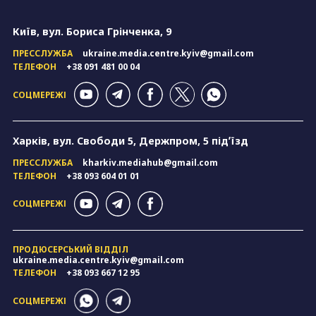
Київ, вул. Бориса Грінченка, 9
ПРЕССЛУЖБА
ukraine.media.centre.kyiv@gmail.com
ТЕЛЕФОН
+38 091 481 00 04
СОЦМЕРЕЖІ
Харків, вул. Свободи 5, Держпром, 5 підʼїзд
ПРЕССЛУЖБА
kharkiv.mediahub@gmail.com
ТЕЛЕФОН
+38 093 604 01 01
СОЦМЕРЕЖІ
ПРОДЮСЕРСЬКИЙ ВІДДІЛ
ukraine.media.centre.kyiv@gmail.com
ТЕЛЕФОН
+38 093 667 12 95
СОЦМЕРЕЖІ