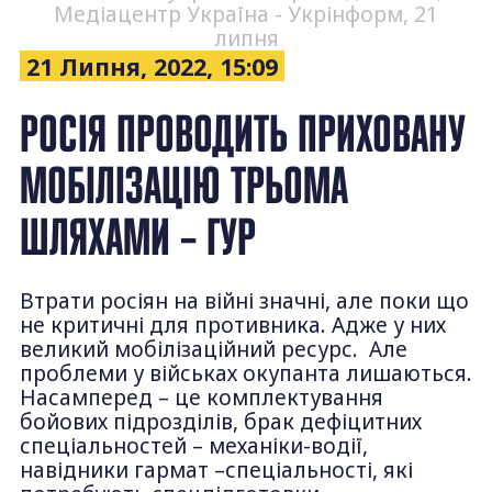
Медіацентр Україна - Укрінформ, 21
липня
21 Липня, 2022, 15:09
РОСІЯ ПРОВОДИТЬ ПРИХОВАНУ
МОБІЛІЗАЦІЮ ТРЬОМА
ШЛЯХАМИ – ГУР
Втрати росіян на війні значні, але поки що
не критичні для противника. Адже у них
великий мобілізаційний ресурс. Але
проблеми у військах окупанта лишаються.
Насамперед – це комплектування
бойових підрозділів, брак дефіцитних
спеціальностей – механіки-водії,
навідники гармат –спеціальності, які