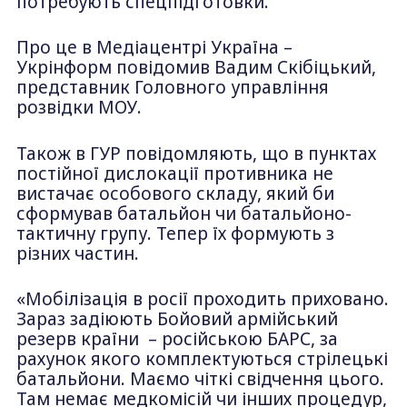
потребують спецпідготовки.
Про це в Медіацентрі Україна –
Укрінформ повідомив Вадим Скібіцький,
представник Головного управління
розвідки МОУ.
Також в ГУР повідомляють, що в пунктах
постійної дислокації противника не
вистачає особового складу, який би
сформував батальйон чи батальйоно-
тактичну групу. Тепер їх формують з
різних частин.
«Мобілізація в росії проходить приховано.
Зараз задіюють Бойовий армійський
резерв країни – російською БАРС, за
рахунок якого комплектуються стрілецькі
батальйони. Маємо чіткі свідчення цього.
Там немає медкомісій чи інших процедур,