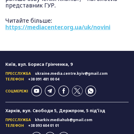
представник ГУР.
Читайте більше:
https://mediacenter.org.ua/uk/novini
Київ, вул. Бориса Грінченка, 9
ПРЕССЛУЖБА
ukraine.media.centre.kyiv@gmail.com
ТЕЛЕФОН
+38 091 481 00 04
СОЦМЕРЕЖІ
Харків, вул. Свободи 5, Держпром, 5 підʼїзд
ПРЕССЛУЖБА
kharkiv.mediahub@gmail.com
ТЕЛЕФОН
+38 093 604 01 01