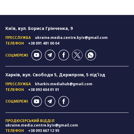
Київ, вул. Бориса Грінченка, 9
ПРЕССЛУЖБА
ukraine.media.centre.kyiv@gmail.com
ТЕЛЕФОН
+38 091 481 00 04
СОЦМЕРЕЖІ
Харків, вул. Свободи 5, Держпром, 5 підʼїзд
ПРЕССЛУЖБА
kharkiv.mediahub@gmail.com
ТЕЛЕФОН
+38 093 604 01 01
СОЦМЕРЕЖІ
ПРОДЮСЕРСЬКИЙ ВІДДІЛ
ukraine.media.centre.kyiv@gmail.com
ТЕЛЕФОН
+38 093 667 12 95