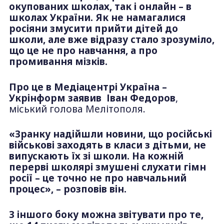
окупованих школах, так і онлайн – в
школах України. Як не намагалися
росіяни змусити прийти дітей до
школи, але вже відразу стало зрозуміло,
що це не про навчання, а про
промивання мізків.
Про це в Медіацентрі Україна –
Укрінформ заявив Іван Федоров
,
міський голова Мелітополя.
«Зранку надійшли новини, що російські
військові заходять в класи з дітьми, не
випускають їх зі школи. На кожній
перерві школярі змушені слухати гімн
росії – це точно не про навчальний
процес», – розповів він.
З іншого боку можна звітувати про те,