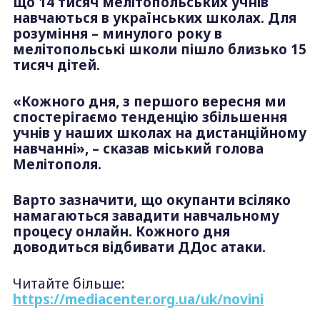
що 14 тисяч мелітопольських учнів
навчаються в українських школах. Для
розуміння – минулого року в
мелітопольські школи пішло близько 15
тисяч дітей.
«Кожного дня, з першого вересня ми
спостерігаємо тенденцію збільшення
учнів у наших школах на дистанційному
навчанні», – сказав міський голова
Мелітополя.
Варто зазначити, що окупанти всіляко
намагаються завадити навчальному
процесу онлайн. Кожного дня
доводиться відбивати ДДос атаки.
Читайте більше:
https://mediacenter.org.ua/uk/novini