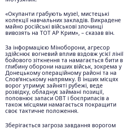
«Окупанти грабують музеї, мистецькі
колекції навчальних закладів. Викрадене
майно російські військові злочинці
вивозять на ТОТ АР Крим», – сказав він.
За інформацією Міноборони, агресор
здійснює вогневий вплив вздовж усієї лінії
бойового зіткнення та намагається бити в
глибину оборони наших військ, зокрема у
Донецькому операційному районі та на
Слов’янському напрямку. В інших місцях
ворог утримує зайняті рубежі, веде
розвідку, обладнує займані позиції,
поповнює запаси ОВТ і боєприпасів а
також місцями намагається покращити
своє тактичне положення.
Зберігається загроза завдання ворогом