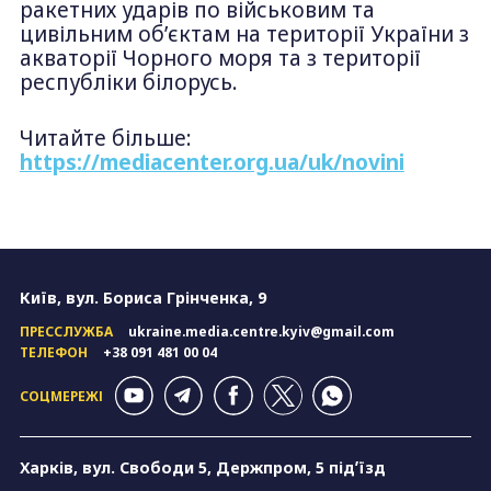
ракетних ударів по військовим та
цивільним об’єктам на території України з
акваторії Чорного моря та з території
республіки білорусь.
Читайте більше:
https://mediacenter.org.ua/uk/novini
Київ, вул. Бориса Грінченка, 9
ПРЕССЛУЖБА
ukraine.media.centre.kyiv@gmail.com
ТЕЛЕФОН
+38 091 481 00 04
СОЦМЕРЕЖІ
Харків, вул. Свободи 5, Держпром, 5 підʼїзд