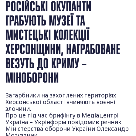
РОСІЙСЬКІ ОКУПАНТИ
ГРАБУЮТЬ МУЗЕЇ ТА
МИСТЕЦЬКІ КОЛЕКЦІЇ
ХЕРСОНЩИНИ, НАГРАБОВАНЕ
ВЕЗУТЬ ДО КРИМУ –
МІНОБОРОНИ
Загарбники на захоплених територіях
Херсонської області вчиняють воєнні
злочини.
Про це під час брифінгу в Медіацентрі
Україна – Укрінформ повідомив речник
Міністерства оборони України Олександр
Мотузяник.