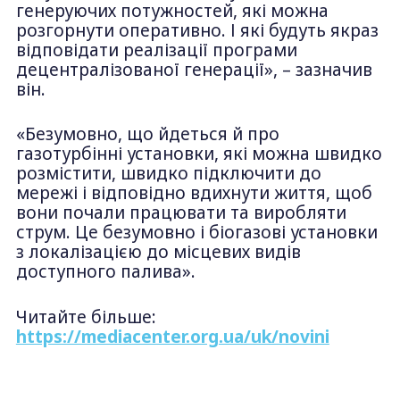
генеруючих потужностей, які можна
розгорнути оперативно. І які будуть якраз
відповідати реалізації програми
децентралізованої генерації», – зазначив
він.
«Безумовно, що йдеться й про
газотурбінні установки, які можна швидко
розмістити, швидко підключити до
мережі і відповідно вдихнути життя, щоб
вони почали працювати та виробляти
струм. Це безумовно і біогазові установки
з локалізацією до місцевих видів
доступного палива».
Читайте більше:
https://mediacenter.org.ua/uk/novini