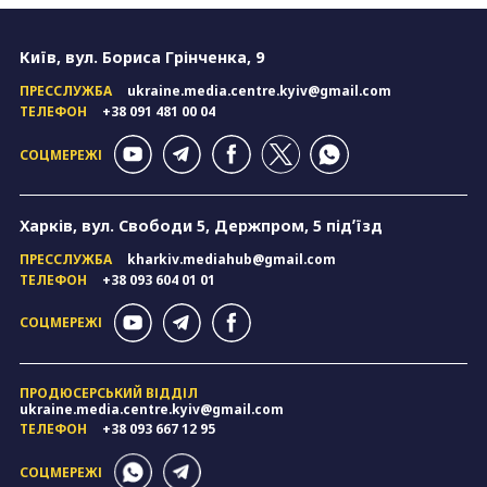
Київ, вул. Бориса Грінченка, 9
ПРЕССЛУЖБА
ukraine.media.centre.kyiv@gmail.com
ТЕЛЕФОН
+38 091 481 00 04
СОЦМЕРЕЖІ
Харків, вул. Свободи 5, Держпром, 5 підʼїзд
ПРЕССЛУЖБА
kharkiv.mediahub@gmail.com
ТЕЛЕФОН
+38 093 604 01 01
СОЦМЕРЕЖІ
ПРОДЮСЕРСЬКИЙ ВІДДІЛ
ukraine.media.centre.kyiv@gmail.com
ТЕЛЕФОН
+38 093 667 12 95
СОЦМЕРЕЖІ