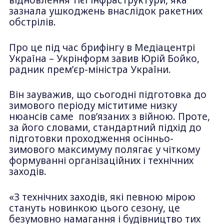
відновлення тієї інфраструктури, яка
зазнала ушкоджень внаслідок ракетних
обстрілів.
Про це під час брифінгу в Медіацентрі
Україна – Укрінформ завив Юрій Бойко,
радник прем’єр-міністра України.
Він зауважив, що сьогодні підготовка до
зимового періоду міститиме низку
нюансів саме пов’язаних з війною. Проте,
за його словами, стандартний підхід до
підготовки проходження осінньо-
зимового максимуму полягає у чіткому
формуванні організаційних і технічних
заходів.
«З технічних заходів, які певною мірою
стануть новинкою цього сезону, це
безумовно намагання і будівництво тих