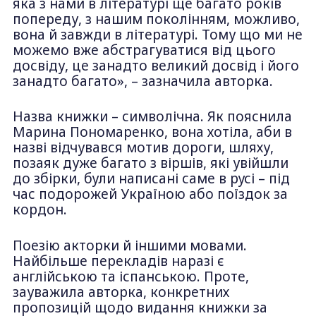
яка з нами в літературі ще багато років
попереду, з нашим поколінням, можливо,
вона й завжди в літературі. Тому що ми не
можемо вже абстрагуватися від цього
досвіду, це занадто великий досвід і його
занадто багато», – зазначила авторка.
Назва книжки – символічна. Як пояснила
Марина Пономаренко, вона хотіла, аби в
назві відчувався мотив дороги, шляху,
позаяк дуже багато з віршів, які увійшли
до збірки, були написані саме в русі – під
час подорожей Україною або поїздок за
кордон.
Поезію акторки й іншими мовами.
Найбільше перекладів наразі є
англійською та іспанською. Проте,
зауважила авторка, конкретних
пропозицій щодо видання книжки за