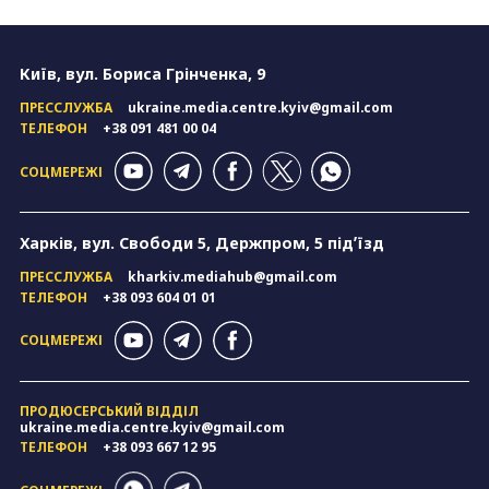
Київ, вул. Бориса Грінченка, 9
ПРЕССЛУЖБА
ukraine.media.centre.kyiv@gmail.com
ТЕЛЕФОН
+38 091 481 00 04
СОЦМЕРЕЖІ
Харків, вул. Свободи 5, Держпром, 5 підʼїзд
ПРЕССЛУЖБА
kharkiv.mediahub@gmail.com
ТЕЛЕФОН
+38 093 604 01 01
СОЦМЕРЕЖІ
ПРОДЮСЕРСЬКИЙ ВІДДІЛ
ukraine.media.centre.kyiv@gmail.com
ТЕЛЕФОН
+38 093 667 12 95