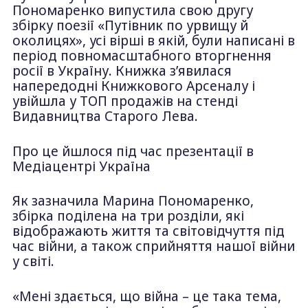
Пономаренко випустила свою другу
збірку поезії «Путівник по урвищу й
околицях», усі вірші в якій, були написані в
період повномасштабного вторгнення
росії в Україну. Книжка з’явилася
напередодні Книжкового Арсеналу і
увійшла у ТОП продажів на стенді
Видавництва Старого Лева.
Про це йшлося під час презентації в
Медіацентрі Україна
Як зазначила Марина Пономаренко,
збірка поділена на три розділи, які
відображають життя та світовідчуття під
час війни, а також сприйняття нашої війни
у світі.
«Мені здається, що війна – це така тема,