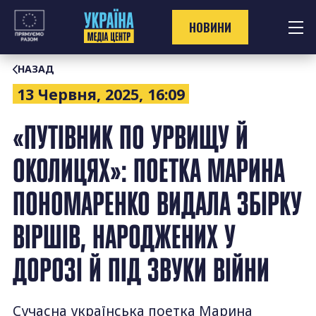
Перейти
до
НОВИНИ
контенту
НАЗАД
13 Червня, 2025, 16:09
«ПУТІВНИК ПО УРВИЩУ Й
ОКОЛИЦЯХ»: ПОЕТКА МАРИНА
ПОНОМАРЕНКО ВИДАЛА ЗБІРКУ
ВІРШІВ, НАРОДЖЕНИХ У
ДОРОЗІ Й ПІД ЗВУКИ ВІЙНИ
Сучасна українська поетка Марина