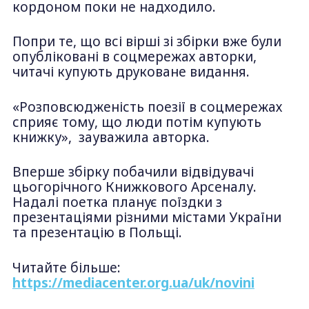
кордоном поки не надходило.
Попри те, що всі вірші зі збірки вже були
опубліковані в соцмережах авторки,
читачі купують друковане видання.
«Розповсюдженість поезії в соцмережах
сприяє тому, що люди потім купують
книжку», зауважила авторка.
Вперше збірку побачили відвідувачі
цьогорічного Книжкового Арсеналу.
Надалі поетка планує поїздки з
презентаціями різними містами України
та презентацію в Польщі.
Читайте більше:
https://mediacenter.org.ua/uk/novini