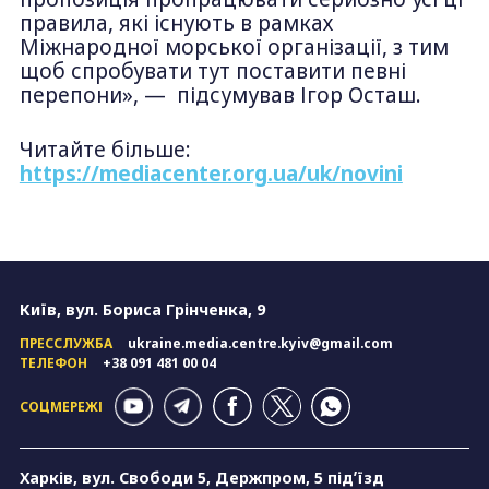
правила, які існують в рамках
Міжнародної морської організації, з тим
щоб спробувати тут поставити певні
перепони», — підсумував Ігор Осташ.
Читайте більше:
https://mediacenter.org.ua/uk/novini
Київ, вул. Бориса Грінченка, 9
ПРЕССЛУЖБА
ukraine.media.centre.kyiv@gmail.com
ТЕЛЕФОН
+38 091 481 00 04
СОЦМЕРЕЖІ
Харків, вул. Свободи 5, Держпром, 5 підʼїзд