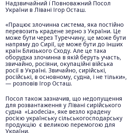
Надзвичайний і Повноважний Посол
України в Лівані Ігор Осташ.
«Працює злочинна система, яка постійно
перевозить крадене зерно з України. Це
може бути через Туреччину, це може бути
напряму до Сирії, це може бути до інших
країн Близького Сходу. Але це така
оборудка злочинна в якій беруть участь,
звичайно, росіяни, окупаційні війська
росії в Україні. Звичайно, сирійські,
російські, в основному, судна, і не тільки»,
— розповів Ігор Осташ.
Посол також зазначив, що недопущення
для розвантаження у Лівані сирійського
судна «Laodecia», яке везло крадену
росією українську сільськогосподарську
продукцію є великою перемогою для
України.