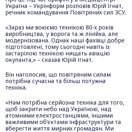
Україна – Укрінформ розповів Юрій Ігнат,
речник командування Повітряних сил ЗСУ.
«Зараз ми воюємо технікою 80-х років
виробництва, у ворога та ж лінійка, але
модернізована. Однак наші фахівці добре
підготовлені, тому сьогодні навіть із
застарілою технікою нищать авіацію
окупанта,» – сказав Юрій Ігнат.
Він наголосив, що повітряним силам
потрібна сучасна та більш потужна
техніка.
«Нам потрібна серйозна техніка для того,
щоб закрити небо над Україною, над
атомними електростанціями, іншими
важливими об’єктами інфраструктури та
вберегти життя мирних громадян. Ми