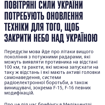
ПОВІТРЯНІ СИЛИ УКРАЇНИ
ПОТРЕБУЮТЬ ОНОВЛЕННЯ
ТЕХНІКИ ДЛЯ ТОГО, ЩОБ
ЗАКРИТИ НЕБО НАД УКРАЇНОЮ
Передусім мова йде про літаки вищого
покоління з потужними радарами, які
можуть виявляти противника на відстані
100 км, та ракети, які можна запускати на
таку ж відстань і які мають активі головки
самонаведення, системи
радіоелектронної боротьби, а також
винищувачі, зокрема F-15, F-16 певних
модифікацій.
Про це під час брифінгу в Медіацентрі