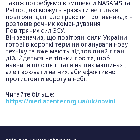
також потребуємо комплекси NASAMS та
Patriot, які можуть вражати не тільки
повітряні цілі, але і ракети противника,» –
розповів речник командування
Повітряних сил ЗСУ.
Він зазначив, що повітряні сили України
готові в короткі терміни опанувати нову
техніку та вже мають відповідний план
дій. Йдеться не тільки про те, щоб
навчити пілотів літати на цих машинах ,
але і воювати на них, аби ефективно
протистояти ворогу в небі.
Читайте більше:
https://mediacenter.org.ua/uk/novini