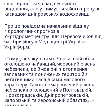
спостерігається спад весняного
водопілля, але утримується його пропуск
каскадом дніпровських водосховищ.
Про це повідомив начальник відділу
гідрологічних прогнозів
Укргідрометцентру Ілля Перевозчиков під
час брифінгу в Медіацентрі Україна –
Укрінформ.
«Тому у зв’язку з цим в Черкаській області
оголошено найвищий, червоний рівень
небезпеки, де ймовірні підтоплення
заплавних та понижених територій з
негативними наслідками масового
характеру. Також помаранчевий рівень
небезпеки оголошений в Полтавській,
Кіровоградській, Дніпропетровській,
Запорізькій та Херсонській областях», –
зазначив він.