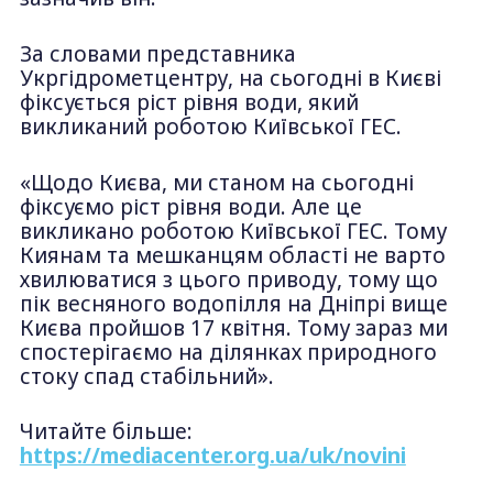
За словами представника
Укргідрометцентру, на сьогодні в Києві
фіксується ріст рівня води, який
викликаний роботою Київської ГЕС.
«Щодо Києва, ми станом на сьогодні
фіксуємо ріст рівня води. Але це
викликано роботою Київської ГЕС. Тому
Киянам та мешканцям області не варто
хвилюватися з цього приводу, тому що
пік весняного водопілля на Дніпрі вище
Києва пройшов 17 квітня. Тому зараз ми
спостерігаємо на ділянках природного
стоку спад стабільний».
Читайте більше:
https://mediacenter.org.ua/uk/novini