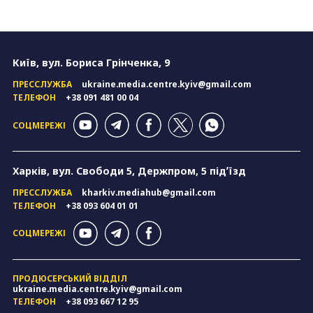
Київ, вул. Бориса Грінченка, 9
ПРЕССЛУЖБА
ukraine.media.centre.kyiv@gmail.com
ТЕЛЕФОН
+38 091 481 00 04
СОЦМЕРЕЖІ
Харків, вул. Свободи 5, Держпром, 5 підʼїзд
ПРЕССЛУЖБА
kharkiv.mediahub@gmail.com
ТЕЛЕФОН
+38 093 604 01 01
СОЦМЕРЕЖІ
ПРОДЮСЕРСЬКИЙ ВІДДІЛ
ukraine.media.centre.kyiv@gmail.com
ТЕЛЕФОН
+38 093 667 12 95