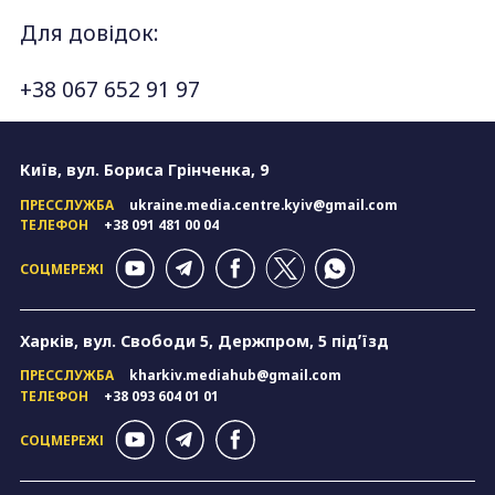
Для довідок:
+38 067 652 91 97
Київ, вул. Бориса Грінченка, 9
ПРЕССЛУЖБА
ukraine.media.centre.kyiv@gmail.com
ТЕЛЕФОН
+38 091 481 00 04
СОЦМЕРЕЖІ
Харків, вул. Свободи 5, Держпром, 5 підʼїзд
ПРЕССЛУЖБА
kharkiv.mediahub@gmail.com
ТЕЛЕФОН
+38 093 604 01 01
СОЦМЕРЕЖІ