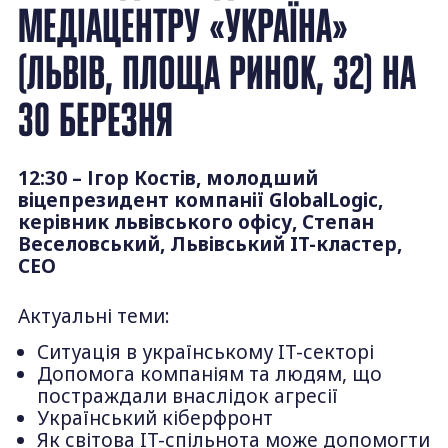
МЕДІАЦЕНТРУ «УКРАЇНА»
(ЛЬВІВ, ПЛОЩА РИНОК, 32) НА
30 БЕРЕЗНЯ
12:30 – Ігор Костів, молодший
віцепрезидент компанії GlobalLogic,
керівник львівського офісу, Степан
Веселовський, Львівський IT-кластер,
CEO
Актуальні теми:
Ситуація в українському IT-секторі
Допомога компаніям та людям, що
постраждали внаслідок агресії
Український кіберфронт
Як світова IT-спільнота може допомогти