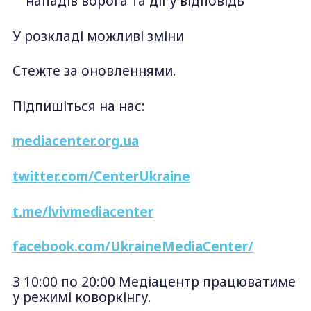
нападів ворога та дії у відповідь
У розкладі можливі зміни
Стежте за оновленнями.
Підпишіться на нас:
mediacenter.org.ua
twitter.com/CenterUkraine
t.me/lvivmediacenter
facebook.com/UkraineMediaCenter/
З 10:00 по 20:00 Медіацентр працюватиме
у режимі коворкінгу.