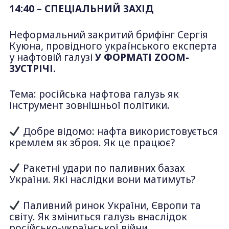
14:40 – СПЕЦІАЛЬНИЙ ЗАХІД
Неформальний закритий брифінг Сергія
Куюна, провідного українського експерта
у нафтовій галузі
У ФОРМАТІ
ZOOM-
ЗУСТРІЧІ.
Тема: російська нафтова галузь як
інструмент зовнішньої політики.
Добре відомо: нафта використовується
кремлем як зброя. Як це працює?
Ракетні удари по паливних базах
України. Які наслідки вони матимуть?
Паливний ринок України, Європи та
світу. Як зміниться галузь внаслідок
російсько-української війни