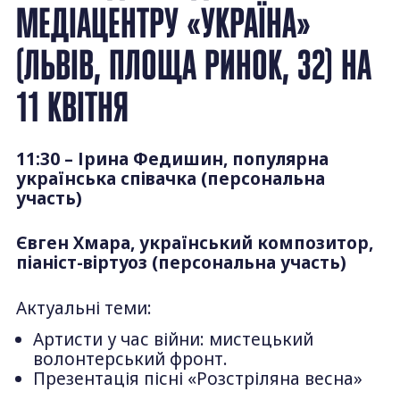
МЕДІАЦЕНТРУ «УКРАЇНА»
(ЛЬВІВ, ПЛОЩА РИНОК, 32) НА
11 КВІТНЯ
11:30 – Ірина Федишин, популярна
українська співачка (персональна
участь)
Євген Хмара, український композитор,
піаніст-віртуоз (персональна участь)
Актуальні теми:
Артисти у час війни: мистецький
волонтерський фронт.
Презентація пісні «Розстріляна весна»