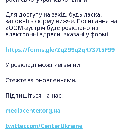
Для доступу на захід, будь ласка,
заповніть форму нижче. Посилання на
ZOOM-зустріч буде розіслано на
електронні адреси, вказані у формі.
https://forms.gle/ZqZ99q2qR737t5F99
У розкладі можливі зміни
Стежте за оновленнями.
Підпишіться на нас:
mediacenter.org.ua
twitter.com/CenterUkraine