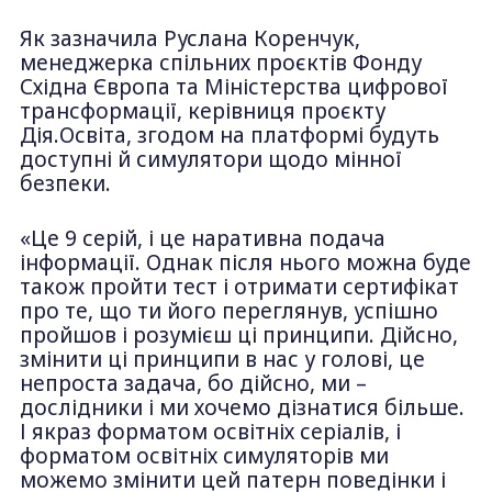
Як зазначила Руслана Коренчук,
менеджерка спільних проєктів Фонду
Східна Європа та Міністерства цифрової
трансформації, керівниця проєкту
Дія.Освіта, згодом на платформі будуть
доступні й симулятори щодо мінної
безпеки.
«Це 9 серій, і це наративна подача
інформації. Однак після нього можна буде
також пройти тест і отримати сертифікат
про те, що ти його переглянув, успішно
пройшов і розумієш ці принципи. Дійсно,
змінити ці принципи в нас у голові, це
непроста задача, бо дійсно, ми –
дослідники і ми хочемо дізнатися більше.
І якраз форматом освітніх серіалів, і
форматом освітніх симуляторів ми
можемо змінити цей патерн поведінки і