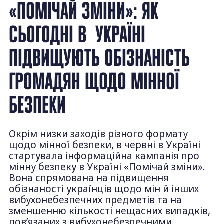
«ПОМІЧАЙ ЗМІНИ»: ЯК
СЬОГОДНІ В УКРАЇНІ
ПІДВИЩУЮТЬ ОБІЗНАНІСТЬ
ГРОМАДЯН ЩОДО МІННОЇ
БЕЗПЕКИ
Окрім низки заходів різного формату
щодо мінної безпеки, в червні в Україні
стартувала інформаційна кампанія про
мінну безпеку в Україні «Помічай зміни».
Вона спрямована на підвищення
обізнаності українців щодо мін й інших
вибухонебезпечних предметів та на
зменшенню кількості нещасних випадків,
пов’язаних з вибухонебезпечними