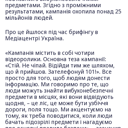
предметами. Згідно з проміжними
результатами, кампанія охопила понад 25
мільйонів людей.
Про це йшлося під час брифінгу в
Медіацентрі Україна.
«Кампанія містить в собі чотири
відеоролики. Основна теза кампанії:
«Стій. Не чіпай. Відійди тим же шляхом,
що й прийшов. Зателефонуй 101!». Все
просто для того, щоб людям донести
інформацію. Ми говоримо про те, що
люди можуть знайти вибухонебезпечні
предмети в місцях, які вони відвідують
щодня, – це ліс, це може бути узбіччя
дороги, поля тощо. Ми акцентуємо на
тому, як треба поводитися, коли люди
бачать підозрілі предмети і нагадуємо