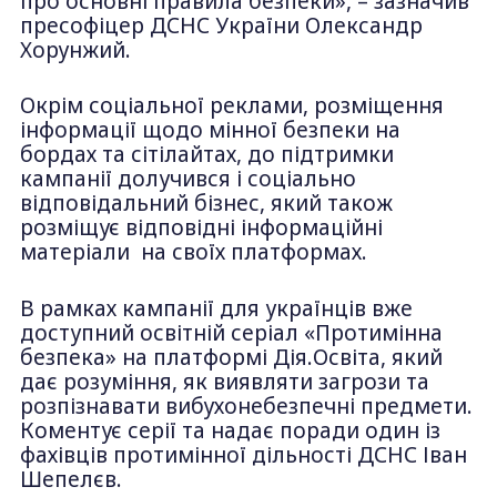
про основні правила безпеки», – зазначив
пресофіцер ДСНС України Олександр
Хорунжий.
Окрім соціальної реклами, розміщення
інформації щодо мінної безпеки на
бордах та сітілайтах, до підтримки
кампанії долучився і соціально
відповідальний бізнес, який також
розміщує відповідні інформаційні
матеріали на своїх платформах.
В рамках кампанії для українців вже
доступний освітній серіал «Протимінна
безпека» на платформі Дія.Освіта, який
дає розуміння, як виявляти загрози та
розпізнавати вибухонебезпечні предмети.
Коментує серії та надає поради один із
фахівців протимінної дільності ДСНС Іван
Шепелєв.