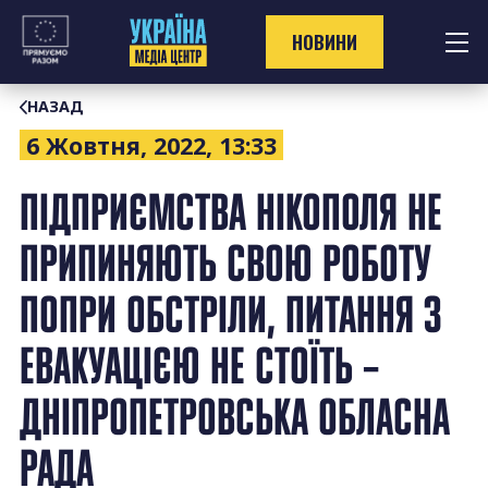
Перейти
до
НОВИНИ
контенту
НАЗАД
6 Жовтня, 2022, 13:33
ПІДПРИЄМСТВА НІКОПОЛЯ НЕ
ПРИПИНЯЮТЬ СВОЮ РОБОТУ
ПОПРИ ОБСТРІЛИ, ПИТАННЯ З
ЕВАКУАЦІЄЮ НЕ СТОЇТЬ –
ДНІПРОПЕТРОВСЬКА ОБЛАСНА
РАДА