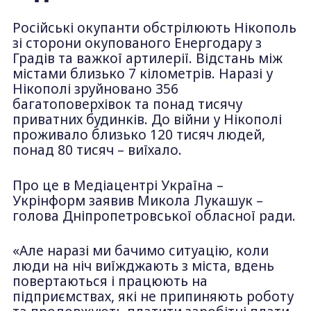
Російські окупанти обстрілюють Нікополь
зі сторони окупованого Енергодару з
Градів та важкої артилерії. Відстань між
містами близько 7 кілометрів. Наразі у
Нікополі зруйновано 356
багатоповерхівок та понад тисячу
приватних будинків. До війни у Нікополі
проживало близько 120 тисяч людей,
понад 80 тисяч – виїхало.
Про це в Медіацентрі Україна –
Укрінформ заявив Микола Лукашук –
голова Дніпропетровської обласної ради.
«Але наразі ми бачимо ситуацію, коли
люди на ніч виїжджають з міста, вдень
повертаються і працюють на
підприємствах, які не припиняють роботу