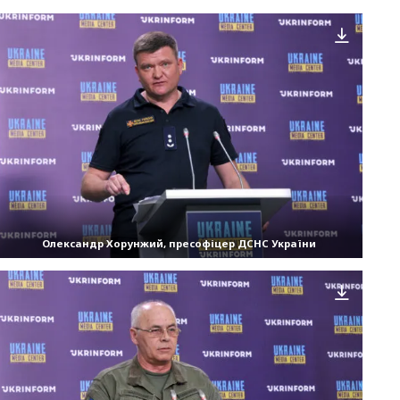
Олександр Хорунжий, пресофіцер ДСНС України