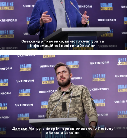
Олександр Ткаченко, міністр культури та
інформаційної політики України
Дамьєн Магру, спікер Інтернаціонального Легіону
оборони України