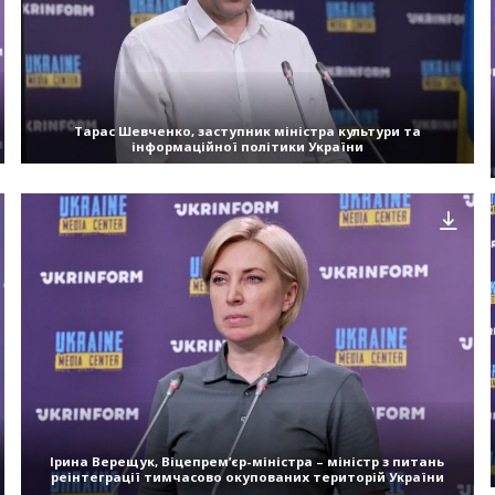
Тарас Шевченко, заступник міністра культури та
інформаційної політики України
Ірина Верещук, Віцепрем’єр-міністра – міністр з питань
реінтеграції тимчасово окупованих територій України