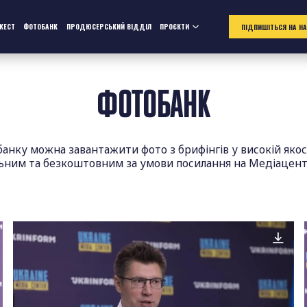
ЖЕСТ
ФОТОБАНК
ПРОДЮСЕРСЬКИЙ ВІДДІЛ
ПРОЄКТИ
ПІДПИШІТЬСЯ НА Н
ФОТОБАНК
банку можна завантажити фото з брифінгів у високій якос
льним та безкоштовним за умови посилання на Медіацент