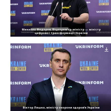
Михайло Федоров, Віцепрем’єр-міністр — міністр
цифрової трансформації України
Віктор Ляшко, міністр охорони здоров’я України