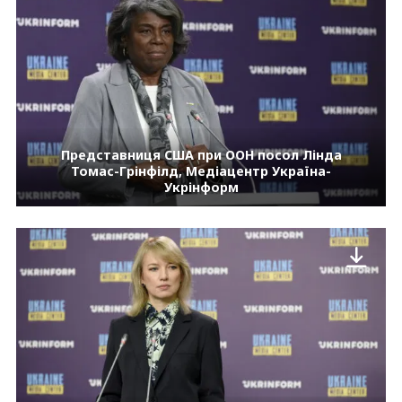
Представниця США при ООН посол Лінда
Томас-Грінфілд, Медіацентр Україна-
Укрінформ