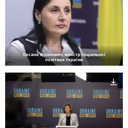
Оксана Жолнович, міністр соціальної
політики України