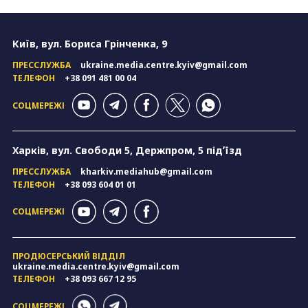
pagination
Київ, вул. Бориса Грінченка, 9
ПРЕССЛУЖБА
ukraine.media.centre.kyiv@gmail.com
ТЕЛЕФОН
+38 091 481 00 04
СОЦМЕРЕЖІ
Харків, вул. Свободи 5, Держпром, 5 підʼїзд
ПРЕССЛУЖБА
kharkiv.mediahub@gmail.com
ТЕЛЕФОН
+38 093 604 01 01
СОЦМЕРЕЖІ
ПРОДЮСЕРСЬКИЙ ВІДДІЛ
ukraine.media.centre.kyiv@gmail.com
ТЕЛЕФОН
+38 093 667 12 95
СОЦМЕРЕЖІ