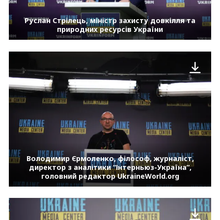
Руслан Стрілець, міністр захисту довкілля та
природних ресурсів України
Володимир Єрмоленко, філософ, журналіст,
директор з аналітики “Інтерньюз-Україна”,
головний редактор UkraineWorld.org