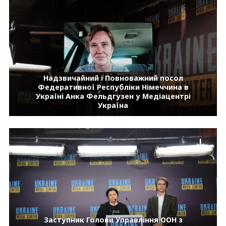
Надзвичайний і Повноважний посол
Федеративної Республіки Німеччина в
Україні Анка Фельдгузен у Медіацентрі
Україна
Заступник Голови Управління ООН з