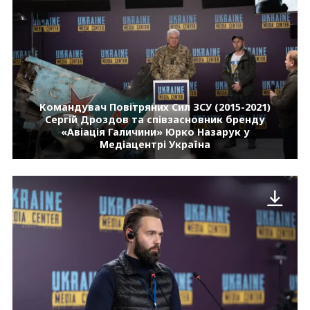
Командувач Повітряних Сил ЗСУ (2015-2021)
Сергій Дроздов та співзасновник бренду
«Авіація Галичини» Юрко Назарук у
Медіацентрі Україна