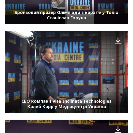
Бронзовий призер Олімпіади з карате у Токіо
Станіслав Горуна
CEO компанії Vita Inclinata Technologies
Калеб Карр у Медіацентрі Україна