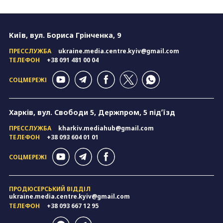
pagination
Київ, вул. Бориса Грінченка, 9
ПРЕССЛУЖБА
ukraine.media.centre.kyiv@gmail.com
ТЕЛЕФОН
+38 091 481 00 04
СОЦМЕРЕЖІ
Харків, вул. Свободи 5, Держпром, 5 підʼїзд
ПРЕССЛУЖБА
kharkiv.mediahub@gmail.com
ТЕЛЕФОН
+38 093 604 01 01
СОЦМЕРЕЖІ
ПРОДЮСЕРСЬКИЙ ВІДДІЛ
ukraine.media.centre.kyiv@gmail.com
ТЕЛЕФОН
+38 093 667 12 95