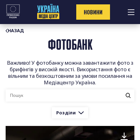
Перейти
до
НОВИНИ
контенту
НАЗАД
ФОТОБАНК
Важливо! У фотобанку можна завантажити фото з
брифінгів у високій якості. Використання фото є
вільним та безкоштовним за умови посилання на
Медіацентр Україна.
Ви
шукали:
Розділи