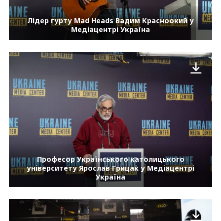
Лідер гурту Mad Heads Вадим Красноокий у
Медіацентрі Україна
Професор Українського католицького
університету Ярослав Грицак у Медіацентрі
Україна