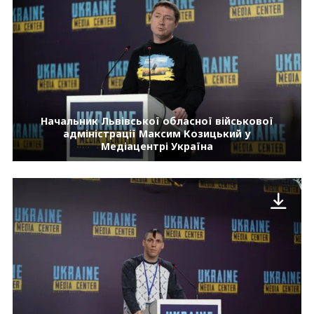
Начальник Львівської обласної військової
адміністрації Максим Козицький у
Медіацентрі Україна