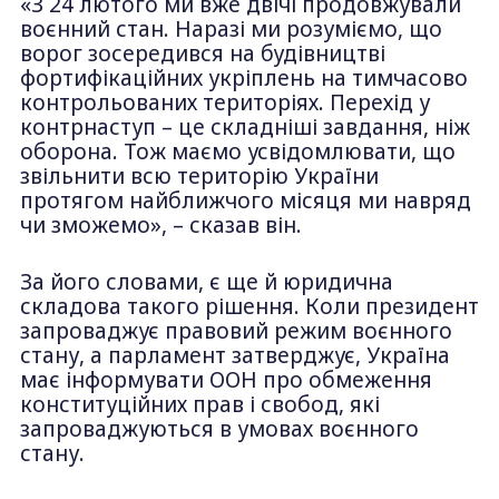
«З 24 лютого ми вже двічі продовжували
воєнний стан. Наразі ми розуміємо, що
ворог зосередився на будівництві
фортифікаційних укріплень на тимчасово
контрольованих територіях. Перехід у
контрнаступ – це складніші завдання, ніж
оборона. Тож маємо усвідомлювати, що
звільнити всю територію України
протягом найближчого місяця ми навряд
чи зможемо», – сказав він.
За його словами, є ще й юридична
складова такого рішення. Коли президент
запроваджує правовий режим воєнного
стану, а парламент затверджує, Україна
має інформувати ООН про обмеження
конституційних прав і свобод, які
запроваджуються в умовах воєнного
стану.