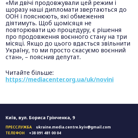
«Ми двічі продовжували цей режим і
щоразу наші дипломати звертаються до
ООН і пояснюють, які обмеження
діятимуть. Щоб щомісяця не
повторювати цю процедуру, є рішення
про продовження воєнного стану на три
місяці. Якщо до цього вдасться звільнити
Україну, то ми просто скасуємо воєнний
стан», – пояснив депутат.
Читайте більше:
https://mediacenter.org.ua/uk/novini
Київ, вул. Бориса Грінченка, 9
ПРЕССЛУЖБА
ukraine.media.centre.kyiv@gmail.com
ТЕЛЕФОН
+38 091 481 00 04