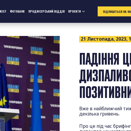
ЖЕСТ
ФОТОБАНК
ПРОДЮСЕРСЬКИЙ ВІДДІЛ
ПРОЄКТИ
ПІДПИШІТЬСЯ НА Н
21 Листопада, 2023, 1
ПАДІННЯ Ц
ДИЗПАЛИВО
ПОЗИТИВН
Вже в найближчий тиж
декілька гривень.
Про це під час брифін