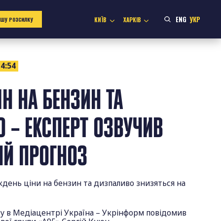
ENG
УКР
КИЇВ
ХАРКІВ
АШУ РОЗСИЛКУ
4:54
ІН НА БЕНЗИН ТА
 – ЕКСПЕРТ ОЗВУЧИВ
ИЙ ПРОГНОЗ
день ціни на бензин та дизпаливо знизяться на
гу в Медіацентрі Україна – Укрінформ повідомив