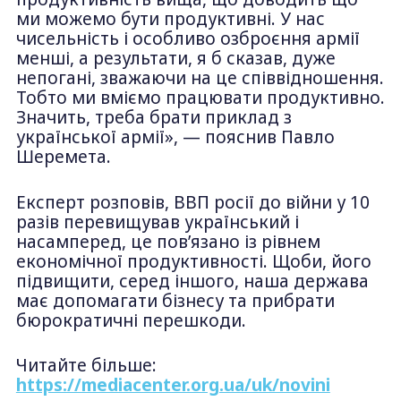
ми можемо бути продуктивні. У нас
чисельність і особливо озброєння армії
менші, а результати, я б сказав, дуже
непогані, зважаючи на це співвідношення.
Тобто ми вміємо працювати продуктивно.
Значить, треба брати приклад з
української армії», — пояснив Павло
Шеремета.
Експерт розповів, ВВП росії до війни у 10
разів перевищував український і
насамперед, це пов’язано із рівнем
економічної продуктивності. Щоби, його
підвищити, серед іншого, наша держава
має допомагати бізнесу та прибрати
бюрократичні перешкоди.
Читайте більше:
https://mediacenter.org.ua/uk/novini