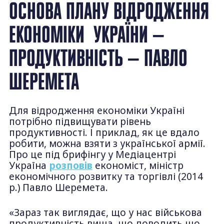
ОСНОВА ПЛАНУ ВІДРОДЖЕННЯ
ЕКОНОМІКИ УКРАЇНИ —
ПРОДУКТИВНІСТЬ — ПАВЛО
ШЕРЕМЕТА
Для відродження економіки Україні
потрібно підвищувати рівень
продуктивності. І приклад, як це вдало
робити, можна взяти з української армії.
Про це під брифінгу у Медіацентрі
Україна
розповів
економіст, міністр
економічного розвитку та торгівлі (2014
р.) Павло Шеремета.
«Зараз так виглядає, що у нас військова
продуктивність вища, що доводить що