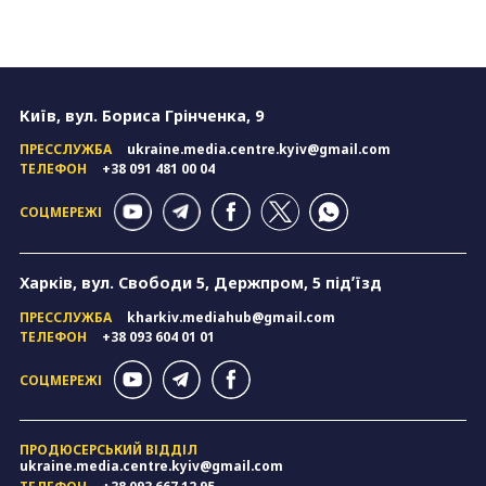
Київ, вул. Бориса Грінченка, 9
ПРЕССЛУЖБА
ukraine.media.centre.kyiv@gmail.com
ТЕЛЕФОН
+38 091 481 00 04
СОЦМЕРЕЖІ
Харків, вул. Свободи 5, Держпром, 5 підʼїзд
ПРЕССЛУЖБА
kharkiv.mediahub@gmail.com
ТЕЛЕФОН
+38 093 604 01 01
СОЦМЕРЕЖІ
ПРОДЮСЕРСЬКИЙ ВІДДІЛ
ukraine.media.centre.kyiv@gmail.com
ТЕЛЕФОН
+38 093 667 12 95