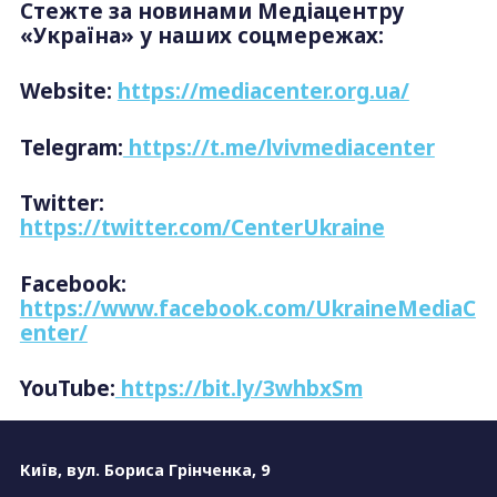
Стежте за новинами Медіацентру
«Україна» у наших соцмережах:
Website:
https://mediacenter.org.ua/
Telegram:
https://t.me/lvivmediacenter
Twitter:
https://twitter.com/CenterUkraine
Facebook:
https://www.facebook.com/UkraineMediaC
enter/
YouTube:
https://bit.ly/3whbxSm
Київ, вул. Бориса Грінченка, 9