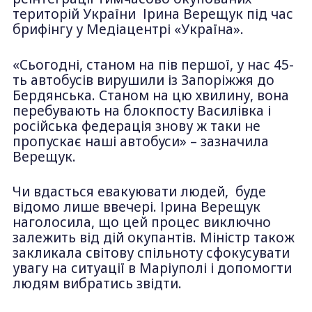
територій України Ірина Верещук під час
брифінгу у Медіацентрі «Україна».
«Сьогодні, станом на пів першої, у нас 45-
ть автобусів вирушили із Запоріжжя до
Бердянська. Станом на цю хвилину, вона
перебувають на блокпосту Василівка і
російська федерація знову ж таки не
пропускає наші автобуси» – зазначила
Верещук.
Чи вдасться евакуювати людей, буде
відомо лише ввечері. Ірина Верещук
наголосила, що цей процес виключно
залежить від дій окупантів. Міністр також
закликала світову спільноту сфокусувати
увагу на ситуації в Маріуполі і допомогти
людям вибратись звідти.