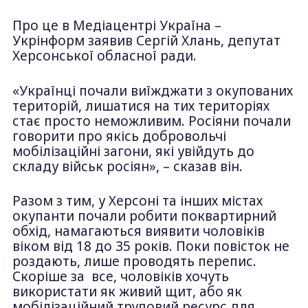
Про це в Медіацентрі Україна –
Укрінформ заявив Сергій Хлань, депутат
Херсонської обласної ради.
«Українці почали виїжджати з окупованих
територій, лишатися на тих територіях
стає просто неможливим. Росіяни почали
говорити про якісь добровольчі
мобілізаційні загони, які увійдуть до
складу військ росіян», – сказав він.
Разом з тим, у Херсоні та інших містах
окупанти почали робити поквартирний
обхід, намагаються виявити чоловіків
віком від 18 до 35 років. Поки повісток не
роздають, лише проводять перепис.
Скоріше за все, чоловіків хочуть
використати як живий щит, або як
мобілізаційний трудовий ресурс для