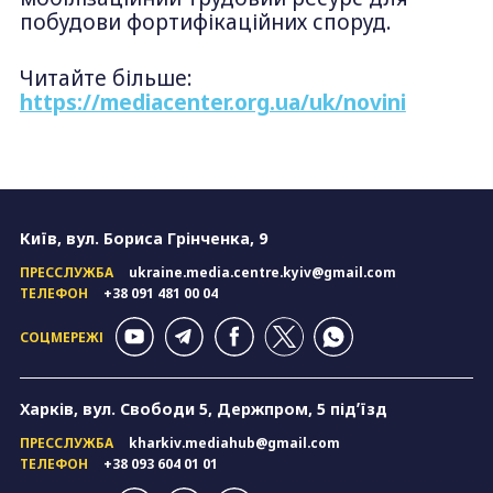
побудови фортифікаційних споруд.
Читайте більше:
https://mediacenter.org.ua/uk/novini
Київ, вул. Бориса Грінченка, 9
ПРЕССЛУЖБА
ukraine.media.centre.kyiv@gmail.com
ТЕЛЕФОН
+38 091 481 00 04
СОЦМЕРЕЖІ
Харків, вул. Свободи 5, Держпром, 5 підʼїзд
ПРЕССЛУЖБА
kharkiv.mediahub@gmail.com
ТЕЛЕФОН
+38 093 604 01 01