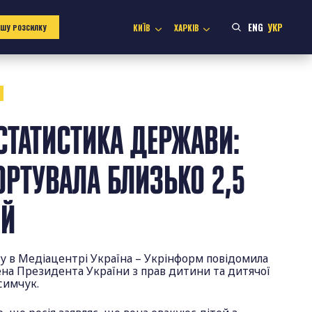
ENG
УКР
КИЇВ
ХАРКІВ
АШУ РОЗСИЛКУ
5
СТАТИСТИКА ДЕРЖАВИ:
ОРТУВАЛА БЛИЗЬКО 2,5
ЕЙ
гу в Медіацентрі Україна – Укрінформ повідомила
на Президента України з прав дитини та дитячої
асимчук.