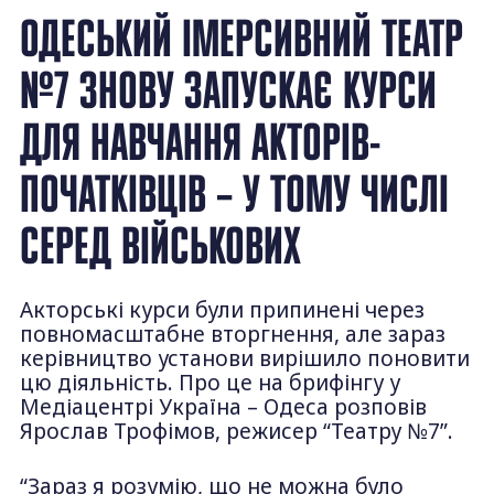
ОДЕСЬКИЙ ІМЕРСИВНИЙ ТЕАТР
№7 ЗНОВУ ЗАПУСКАЄ КУРСИ
ДЛЯ НАВЧАННЯ АКТОРІВ-
ПОЧАТКІВЦІВ – У ТОМУ ЧИСЛІ
СЕРЕД ВІЙСЬКОВИХ
Акторські курси були припинені через
повномасштабне вторгнення, але зараз
керівництво установи вирішило поновити
цю діяльність. Про це на брифінгу у
Медіацентрі Україна – Одеса розповів
Ярослав Трофімов, режисер “Театру №7”.
“Зараз я розумію, що не можна було