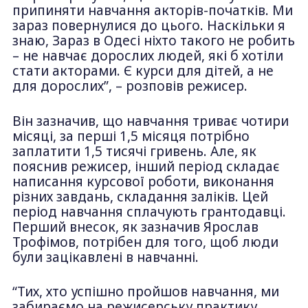
припиняти навчання акторів-початків. Ми
зараз повернулися до цього. Наскільки я
знаю, Зараз в Одесі ніхто такого не робить
– не навчає дорослих людей, які б хотіли
стати акторами. Є курси для дітей, а не
для дорослих”, – розповів режисер.
Він зазначив, що навчання триває чотири
місяці, за перші 1,5 місяця потрібно
заплатити 1,5 тисячі гривень. Але, як
пояснив режисер, інший період складає
написання курсової роботи, виконання
різних завдань, складання заліків. Цей
період навчання сплачують грантодавці.
Перший внесок, як зазначив Ярослав
Трофімов, потрібен для того, щоб люди
були зацікавлені в навчанні.
“Тих, хто успішно пройшов навчання, ми
забираємо на режисерську практику.