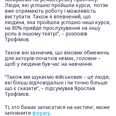
Люди, які успішно пройшли курси, потім
вже отримають роботу і можливість
виступати. Також я впевнений, що
людина, яка пройшла успішно наші курси,
на 80% прийде прослухування на іншу
роль в іншому театрі”, – розповів
Трофімов.
Також він зазначив, що вікових обмежень
для акторів-початків немає, головне –
щоб у людини був час на навчання.
“Також ми шукаємо військових – це люди,
які більш відповідальні і їм точно більше
що є сказати”, – підсумував Ярослав
Трофімов.
Ті, хто бажає записатися на кастинг, може
заповнити
форму.