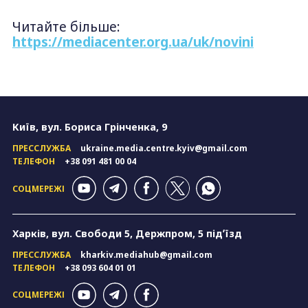
Читайте більше:
https://mediacenter.org.ua/uk/novini
Київ, вул. Бориса Грінченка, 9
ПРЕССЛУЖБА
ukraine.media.centre.kyiv@gmail.com
ТЕЛЕФОН
+38 091 481 00 04
СОЦМЕРЕЖІ
Харків, вул. Свободи 5, Держпром, 5 підʼїзд
ПРЕССЛУЖБА
kharkiv.mediahub@gmail.com
ТЕЛЕФОН
+38 093 604 01 01
СОЦМЕРЕЖІ