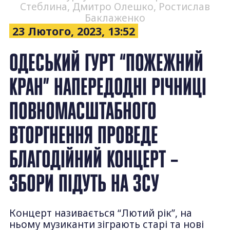
Стеблина, Дмитро Олешко, Ростислав
Баклаженко
23 Лютого, 2023, 13:52
ОДЕСЬКИЙ ГУРТ “ПОЖЕЖНИЙ
КРАН” НАПЕРЕДОДНІ РІЧНИЦІ
ПОВНОМАСШТАБНОГО
ВТОРГНЕННЯ ПРОВЕДЕ
БЛАГОДІЙНИЙ КОНЦЕРТ –
ЗБОРИ ПІДУТЬ НА ЗСУ
Концерт називається “Лютий рік”, на
ньому музиканти зіграють старі та нові