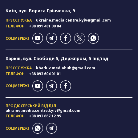
Київ, вул. Бориса Грінченка, 9
ПРЕССЛУЖБА
ukraine.media.centre.kyiv@gmail.com
ТЕЛЕФОН
+38 091 481 00 04
СОЦМЕРЕЖІ
Харків, вул. Свободи 5, Держпром, 5 підʼїзд
ПРЕССЛУЖБА
kharkiv.mediahub@gmail.com
ТЕЛЕФОН
+38 093 604 01 01
СОЦМЕРЕЖІ
ПРОДЮСЕРСЬКИЙ ВІДДІЛ
ukraine.media.centre.kyiv@gmail.com
ТЕЛЕФОН
+38 093 667 12 95
СОЦМЕРЕЖІ