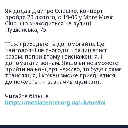
Як додав Дмитро Олешко, концерт
пройде 23 лютого, о 19-00 у More Music
Club, що знаходиться на вулиці
Пушкінська, 75.
“Тож приходьте та допомогайте. Це
найголовніше сьогодні – залишатися
разом, попри втому і виснаження. І
допомагати воїнам. Якщо ви не зможете
прийти на концерт наживо, то буде пряма
трансляція, і кожен зможе приєднатися
до пожертв”, – зазначив музикант.
Читайте більше:
https://mediacenter.org.ua/uk/novini