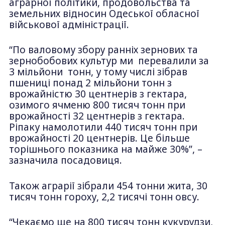
аграрної політики, продовольства та
земельних відносин Одеської обласної
військової адміністрації.
“По валовому збору ранніх зернових та
зернобобових культур ми перевалили за
3 мільйони тонн, у тому числі зібрав
пшениці понад 2 мільйони тонн з
врожайністю 30 центнерів з гектара,
озимого ячменю 800 тисяч тонн при
врожайності 32 центнерів з гектара.
Ріпаку намолотили 440 тисяч тонн при
врожайності 20 центнерів. Це більше
торішнього показника на майже 30%”, –
зазначила посадовиця.
Також аграрії зібрали 454 тонни жита, 30
тисяч тонн гороху, 2,2 тисячі тонн овсу.
“Чекаємо ще на 800 тисяч тонн кукурудзи,