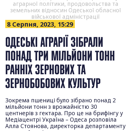
аграрної політики, продовольства та
земельних відносин Одеської обласної
військової адміністрації
8 Серпня, 2023, 15:29
ОДЕСЬКІ АГРАРІЇ ЗІБРАЛИ
ПОНАД ТРИ МІЛЬЙОНИ ТОНН
РАННІХ ЗЕРНОВИХ ТА
ЗЕРНОБОБОВИХ КУЛЬТУР
Зокрема пшениці було зібрано понад 2
мільйони тонн з врожайністю 30
центнерів з гектара. Про це на брифінгу у
Медіацентрі Україна – Одеса розповіла
Алла Стоянова, директорка департаменту