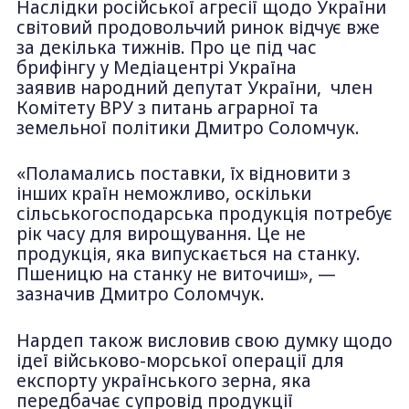
Наслідки російської агресії щодо України
світовий продовольчий ринок відчує вже
за декілька тижнів. Про це під час
брифінгу у Медіацентрі Україна
заявив народний депутат України, член
Комітету ВРУ з питань аграрної та
земельної політики Дмитро Соломчук.
«Поламались поставки, їх відновити з
інших країн неможливо, оскільки
сільськогосподарська продукція потребує
рік часу для вирощування. Це не
продукція, яка випускається на станку.
Пшеницю на станку не виточиш», —
зазначив Дмитро Соломчук.
Нардеп також висловив свою думку щодо
ідеї військово-морської операції для
експорту українського зерна, яка
передбачає супровід продукції