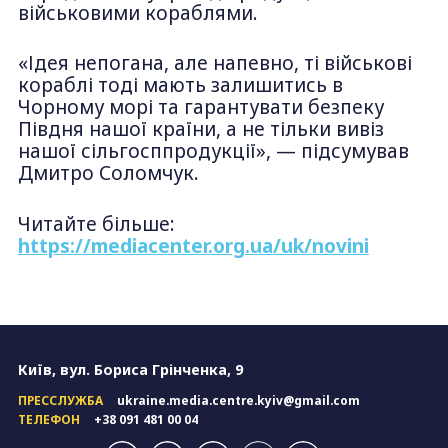
військовими кораблями.
«Ідея непогана, але напевно, ті військові
кораблі тоді мають залишитись в
Чорному морі та гарантувати безпеку
Півдня нашої країни, а не тільки вивіз
нашої сільгосппродукції», — підсумував
Дмитро Соломчук.
Читайте більше:
https://mediacenter.org.ua/uk/novini
Київ, вул. Бориса Грінченка, 9
ПРЕССЛУЖБА
ukraine.media.centre.kyiv@gmail.com
ТЕЛЕФОН
+38 091 481 00 04