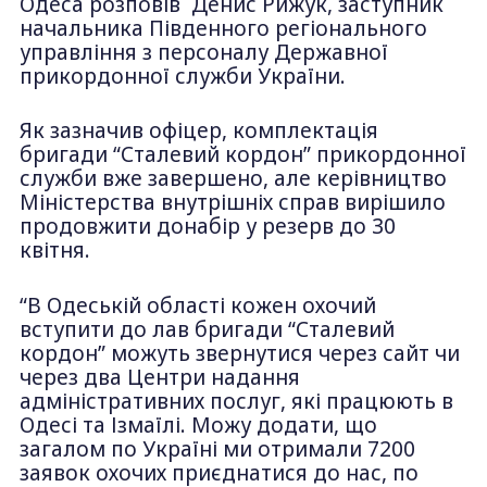
Одеса розповів Денис Рижук, заступник
начальника Південного регіонального
управління з персоналу Державної
прикордонної служби України.
Як зазначив офіцер, комплектація
бригади “Сталевий кордон” прикордонної
служби вже завершено, але керівництво
Міністерства внутрішніх справ вирішило
продовжити донабір у резерв до 30
квітня.
“В Одеській області кожен охочий
вступити до лав бригади “Сталевий
кордон” можуть звернутися через сайт чи
через два Центри надання
адміністративних послуг, які працюють в
Одесі та Ізмаїлі. Можу додати, що
загалом по Україні ми отримали 7200
заявок охочих приєднатися до нас, по