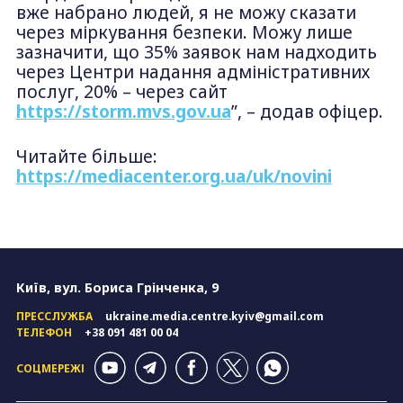
вже набрано людей, я не можу сказати
через міркування безпеки. Можу лише
зазначити, що 35% заявок нам надходить
через Центри надання адміністративних
послуг, 20% – через сайт
https://storm.mvs.gov.ua
”, – додав офіцер.
Читайте більше:
https://mediacenter.org.ua/uk/novini
Київ, вул. Бориса Грінченка, 9
ПРЕССЛУЖБА
ukraine.media.centre.kyiv@gmail.com
ТЕЛЕФОН
+38 091 481 00 04
СОЦМЕРЕЖІ