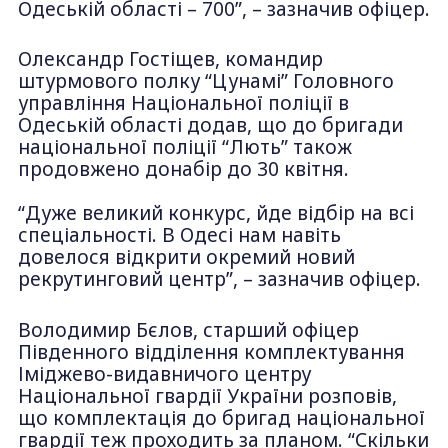
Одеській області – 700”, – зазначив офіцер.
Олександр Гостіщев, командир
штурмового полку “Цунамі” Головного
управління Національної поліції в
Одеській області додав, що до бригади
національної поліції “Лють” також
продовжено донабір до 30 квітня.
“Дуже великий конкурс, йде відбір на всі
спеціальності. В Одесі нам навіть
довелося відкрити окремий новий
рекрутинговий центр”, – зазначив офіцер.
Володимир Бєлов, старший офіцер
Південного відділення комплектування
Іміджево-видавничого центру
Національної гвардії України розповів,
що комплектація до бригад національної
гвардії теж проходить за планом. “Скільки