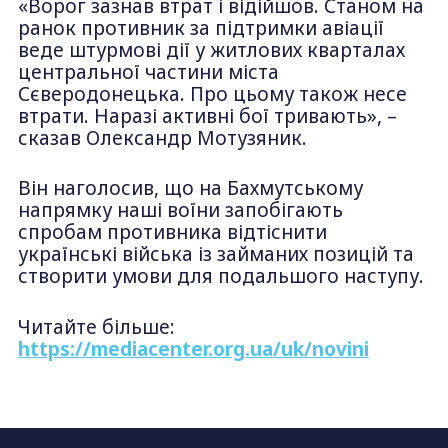
«Ворог зазнав втрат і відійшов. Станом на
ранок противник за підтримки авіації
веде штурмові дії у житлових кварталах
центральної частини міста
Сєверодонецька. Про цьому також несе
втрати. Наразі активні бої тривають», –
сказав Олександр Мотузяник.
Він наголосив, що на Бахмутському
напрямку наші воїни запобігають
спробам противника відтіснити
українські війська із займаних позицій та
створити умови для подальшого наступу.
Читайте більше:
https://mediacenter.org.ua/uk/novini