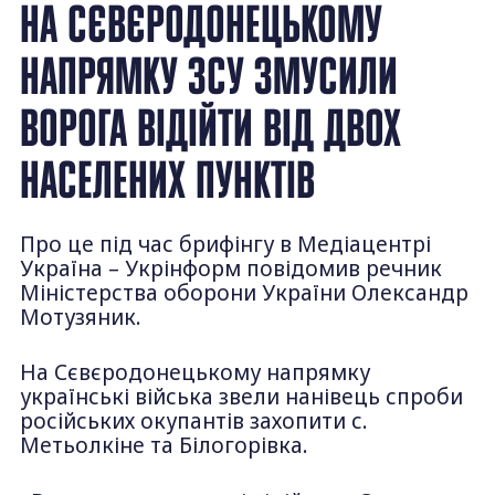
НА СЄВЄРОДОНЕЦЬКОМУ
НАПРЯМКУ ЗСУ ЗМУСИЛИ
ВОРОГА ВІДІЙТИ ВІД ДВОХ
НАСЕЛЕНИХ ПУНКТІВ
Про це під час брифінгу в Медіацентрі
Україна – Укрінформ повідомив речник
Міністерства оборони України Олександр
Мотузяник.
На Сєвєродонецькому напрямку
українські війська звели нанівець спроби
російських окупантів захопити с.
Метьолкіне та Білогорівка.