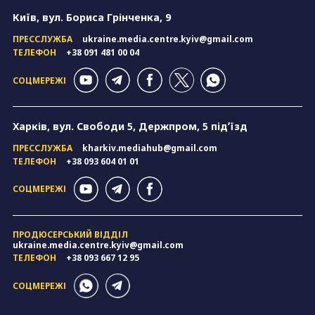
Київ, вул. Бориса Грінченка, 9
ПРЕССЛУЖБА
ukraine.media.centre.kyiv@gmail.com
ТЕЛЕФОН
+38 091 481 00 04
СОЦМЕРЕЖІ
Харків, вул. Свободи 5, Держпром, 5 підʼїзд
ПРЕССЛУЖБА
kharkiv.mediahub@gmail.com
ТЕЛЕФОН
+38 093 604 01 01
СОЦМЕРЕЖІ
ПРОДЮСЕРСЬКИЙ ВІДДІЛ
ukraine.media.centre.kyiv@gmail.com
ТЕЛЕФОН
+38 093 667 12 95
СОЦМЕРЕЖІ