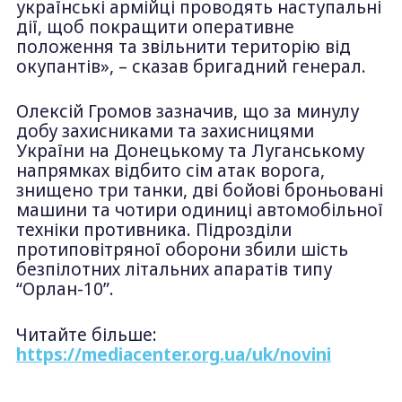
українські армійці проводять наступальні
дії, щоб покращити оперативне
положення та звільнити територію від
окупантів», – сказав бригадний генерал.
Олексій Громов зазначив, що за минулу
добу захисниками та захисницями
України на Донецькому та Луганському
напрямках відбито сім атак ворога,
знищено три танки, дві бойові броньовані
машини та чотири одиниці автомобільної
техніки противника. Підрозділи
протиповітряної оборони збили шість
безпілотних літальних апаратів типу
“Орлан-10”.
Читайте більше:
https://mediacenter.org.ua/uk/novini