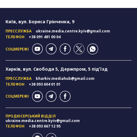
Київ, вул. Бориса Грінченка, 9
ПРЕССЛУЖБА
ukraine.media.centre.kyiv@gmail.com
ТЕЛЕФОН
+38 091 481 00 04
СОЦМЕРЕЖІ
Харків, вул. Свободи 5, Держпром, 5 підʼїзд
ПРЕССЛУЖБА
kharkiv.mediahub@gmail.com
ТЕЛЕФОН
+38 093 604 01 01
СОЦМЕРЕЖІ
ПРОДЮСЕРСЬКИЙ ВІДДІЛ
ukraine.media.centre.kyiv@gmail.com
ТЕЛЕФОН
+38 093 667 12 95