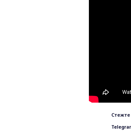
Стежте 
Telegra