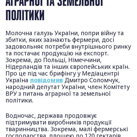
АГРАРНОЇ ТА ЗЕМЕЛЬНОЇ
ПОЛІТИКИ
Молочна галузь України, попри війну та
збитки, яких зазнають фермери, досі
задовольняє потреби внутрішнього ринку
та постачає продукцію на експорт.
Зокрема, до Польщі, Німеччини,
Нідерландів та інших європейських країн.
Про це під час брифінгу у Медіацентрі
Україна
повідомив
Дмитро Соломчук,
народний депутат України, член Комітету
ВРУ з питань аграрної та земельної
політики.
Водночас, держава продовжує
підтримувати виробників продукції
тваринництва. Зокрема, малі фермерські
господарства, площею до 120 гектарів