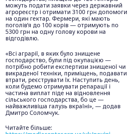
можуть подати заявки через державний
агрореєстр і отримати 3100 грн допомоги
на один гектар. Фермери, які мають
поголів’я до 100 корів — отримують по
5300 грн на одну голову корови на
відгодівлю.
«Всі аграрії, в яких було знищене
господарство, були під окупацією —
потрібно робити експертизи знищеної чи
викраденої техніки, приміщень, подавати
втрати, реєструвати їх. Наступить день,
коли будемо отримувати репарації і
частина виплат піде на відновлення
сільського господарства, бо це —
найважливіша галузь вкраїні», — додав
Дмитро Соломчук.
Читайте більше: