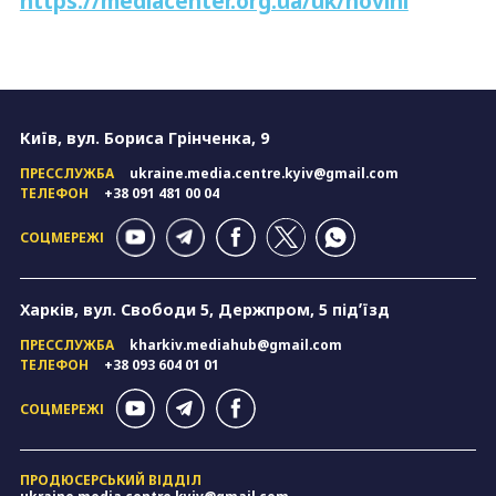
https://mediacenter.org.ua/uk/novini
Київ, вул. Бориса Грінченка, 9
ПРЕССЛУЖБА
ukraine.media.centre.kyiv@gmail.com
ТЕЛЕФОН
+38 091 481 00 04
СОЦМЕРЕЖІ
Харків, вул. Свободи 5, Держпром, 5 підʼїзд
ПРЕССЛУЖБА
kharkiv.mediahub@gmail.com
ТЕЛЕФОН
+38 093 604 01 01
СОЦМЕРЕЖІ
ПРОДЮСЕРСЬКИЙ ВІДДІЛ