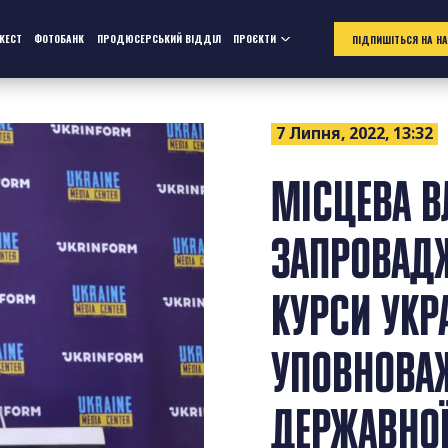
ЖЕСТ
ФОТОБАНК
ПРОДЮСЕРСЬКИЙ ВІДДІЛ
ПРОЄКТИ
ПІДПИШІТЬСЯ НА Н
7 Липня, 2022, 13:32
МІСЦЕВА В
ЗАПРОВАДЖ
КУРСИ УКР
УПОВНОВАЖ
ДЕРЖАВНО