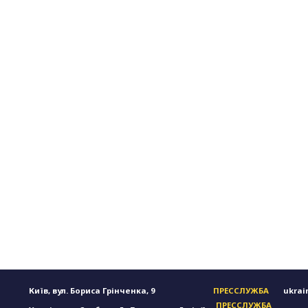
Київ, вул. Бориса Грінченка, 9
ПРЕССЛУЖБА
ukrai
ПРЕССЛУЖБА