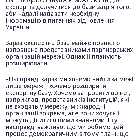
експертів долучитися до бази задля того,
аби надалі надавати необхідну
інформацію в питаннях відновлення
України.
Зараз експертна база майже повністю
наповнена представниками партнерських
організацій мережі. Однак її планують
розширювати.
«Насправді зараз ми хочемо вийти за межі
лише мережі і хочемо розширити
експертну базу. Хочемо запросити до неї,
наприклад, представників інституцій, які
не входять у мережу, міжнародні
організації зокрема, але вони хочуть і
можуть ділитися цими знаннями. І тут
насправді важливо, що ми робимо цей
процес демократичним в тому плані, що