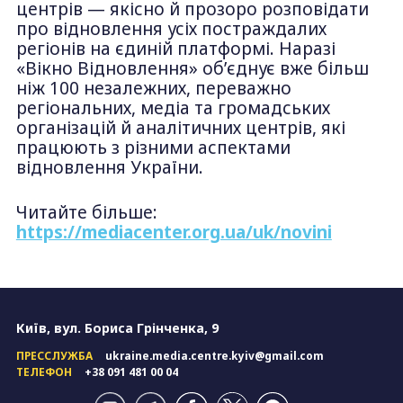
центрів — якісно й прозоро розповідати
про відновлення усіх постраждалих
регіонів на єдиній платформі. Наразі
«Вікно Відновлення» об’єднує вже більш
ніж 100 незалежних, переважно
регіональних, медіа та громадських
організацій й аналітичних центрів, які
працюють з різними аспектами
відновлення України.
Читайте більше:
https://mediacenter.org.ua/uk/novini
Київ, вул. Бориса Грінченка, 9
ПРЕССЛУЖБА
ukraine.media.centre.kyiv@gmail.com
ТЕЛЕФОН
+38 091 481 00 04