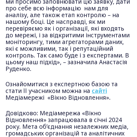
ми просимо заповнювати цю заявку, дати
про себе всю інформацію нам для
аналізу, але також етап контролю – на
нашому боці. Це насправді, як ми
перевіряємо як і організації, які входять
до мережі, і за відкритими інструментами
моніторингу, тими агрегаторами даних,
які є можливими, так і репутаційний
контроль. Так само буде і з експертами. В
цьому наш підхід», – зазначила Анастасія
Руденко.
Ознайомитися з експертною базою та
стати її учасником можна на
сайті
Медіамережі «Вікно Відновлення».
Довідково: Медіамережа «Вікно
Відновлення» запрацювала в січні 2024
року. Мета об’єднання незалежних медіа,
громадських організацій та аналітичних