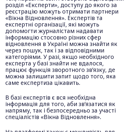
розділ «Експерти», доступу до якого за
реєстрацію можуть отримати партнери
«Вікна Відновлення». Експертів та
експертні організації, які можуть
допомогти журналістам надавати
інформацію стосовно різних сфер
відновлення в Україні можна знайти як
через пошук, так і за відповідними
категоріями. У разі, якщо необхідного
експерта у базі знайти не вдалося,
працює функція зворотного звʼязку, де
можна залишити запит щодо того, яка
саме експертиза цікавить.
В базі експертів є вся необхідна
інформація для того, аби звʼязатися як
напряму, так і безпосередньо за участі
спеціалістів «Вікна Відновлення».
На платформі також є можливість для