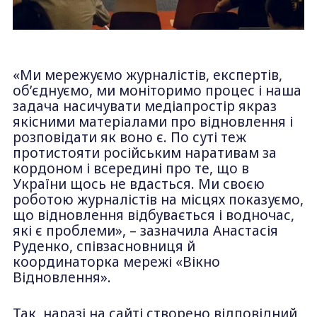
«Ми мережуємо журналістів, експертів,
обʼєднуємо, ми моніторимо процес і наша
задача насичувати медіапростір якраз
якісними матеріалами про відновлення і
розповідати як воно є. По суті теж
протистояти російським наративам за
кордоном і всередині про те, що в
України щось не вдасться. Ми своєю
роботою журналістів на місцях показуємо,
що відновлення відбувається і водночас,
які є проблеми», – зазначила Анастасія
Руденко, співзасновниця й
координаторка мережі «Вікно
Відновлення».
Так, наразі на сайті створено відповідний