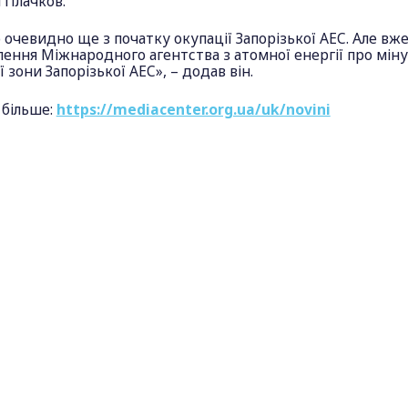
 Плачков.
 очевидно ще з початку окупації Запорізької АЕС. Але вже
ення Міжнародного агентства з атомної енергії про мін
 зони Запорізької АЕС», – додав він.
 більше:
https://mediacenter.org.ua/uk/novini