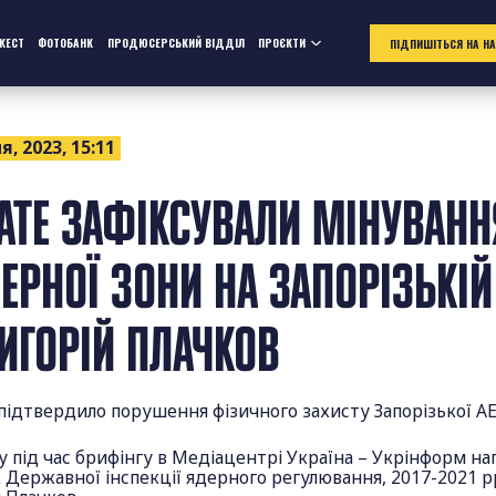
ЖЕСТ
ФОТОБАНК
ПРОДЮСЕРСЬКИЙ ВІДДІЛ
ПРОЄКТИ
ПІДПИШІТЬСЯ НА Н
я, 2023, 15:11
АТЕ ЗАФІКСУВАЛИ МІНУВАНН
ЕРНОЇ ЗОНИ НА ЗАПОРІЗЬКІЙ
РИГОРІЙ ПЛАЧКОВ
підтвердило порушення фізичного захисту Запорізької А
 під час брифінгу в Медіацентрі Україна – Укрінформ на
 Державної інспекції ядерного регулювання, 2017-2021 р