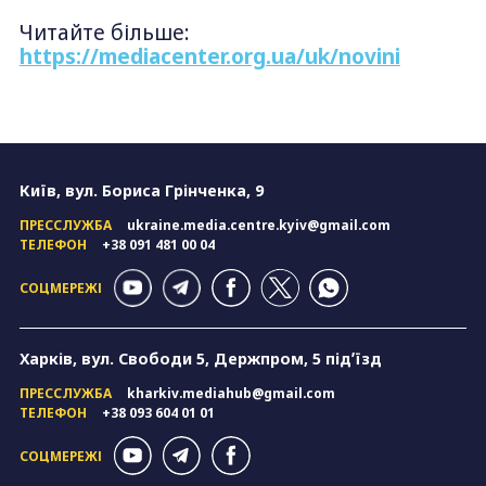
Читайте більше:
https://mediacenter.org.ua/uk/novini
Київ, вул. Бориса Грінченка, 9
ПРЕССЛУЖБА
ukraine.media.centre.kyiv@gmail.com
ТЕЛЕФОН
+38 091 481 00 04
СОЦМЕРЕЖІ
Харків, вул. Свободи 5, Держпром, 5 підʼїзд
ПРЕССЛУЖБА
kharkiv.mediahub@gmail.com
ТЕЛЕФОН
+38 093 604 01 01
СОЦМЕРЕЖІ