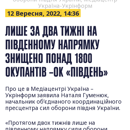
Україна-Укрінформ
12 Вересня, 2022, 14:36
ЛИШЕ ЗА ДВА ТИЖНІ НА
ПІВДЕННОМУ НАПРЯМКУ
ЗНИЩЕНО ПОНАД 1800
ОКУПАНТІВ –ОК «ПІВДЕНЬ»
Про це в Медіацентрі Україна –
Укрінформ заявила Наталя Гуменюк,
начальник об’єднаного координаційного
пресцентра сил оборони півдня України.
«Протягом двох тижнів лише на
південному напрямку сили оборони