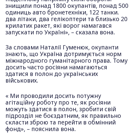
знищили понад 1800 окупантів, понад 500
одиниць авто бронетехніки, 122 танки.
два літаки, два гелікоптери та близько 20
крилатих ракет, які ворог намагався
запускати по Україні», – сказала вона.
За словами Наталії Гуменюк, окупанти
знають, що Україна дотримується норм
міжнародного гуманітарного права. Тому
досить часто росіяни намагаються
здатися в полон до українських
військових.
« Ми проводили досить потужну
агітаційну роботу про те, як росіяни
можуть здатися в полон, зробити свій
підрозділ не боєздатним, як правильно
скласти зброю та перейти в обмінний
фонд», – пояснила вона.