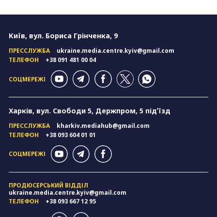
Київ, вул. Бориса Грінченка, 9
ПРЕССЛУЖБА
ukraine.media.centre.kyiv@gmail.com
ТЕЛЕФОН
+38 091 481 00 04
СОЦМЕРЕЖІ
Харків, вул. Свободи 5, Держпром, 5 підʼїзд
ПРЕССЛУЖБА
kharkiv.mediahub@gmail.com
ТЕЛЕФОН
+38 093 604 01 01
СОЦМЕРЕЖІ
ПРОДЮСЕРСЬКИЙ ВІДДІЛ
ukraine.media.centre.kyiv@gmail.com
ТЕЛЕФОН
+38 093 667 12 95