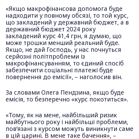
«Якщо макрофінансова допомога буде
надходити у повному обсязі, то той курс,
що закладений у державний бюджет, а в
державний бюджет 2024 року
закладений курс 41,4 грн, я думаю, що
може трошки менший реальний буде.
Якщо, не дай Господь, у нас почнуться
серйозні політпроблеми із
макрофінансуванням, то єдиний спосіб
забезпечити соціальні платежі буде
повернення до емісії», – наголосив він.
За словами Олега Пендзина, якщо буде
емісія, то безперечно «курс покотиться».
«Тому, як на мене, найбільший ризик
майбутнього року і найбільші проблеми,
пов’язані з курсом можуть виникнути саме
в цій царині. В мене таке бачення», –