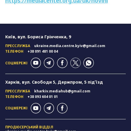
https://mediacenter.org.ua/uk/novini
Київ, вул. Бориса Грінченка, 9
ПРЕССЛУЖБА
ukraine.media.centre.kyiv@gmail.com
ТЕЛЕФОН
+38 091 481 00 04
СОЦМЕРЕЖІ
Харків, вул. Свободи 5, Держпром, 5 підʼїзд
ПРЕССЛУЖБА
kharkiv.mediahub@gmail.com
ТЕЛЕФОН
+38 093 604 01 01
СОЦМЕРЕЖІ
ПРОДЮСЕРСЬКИЙ ВІДДІЛ