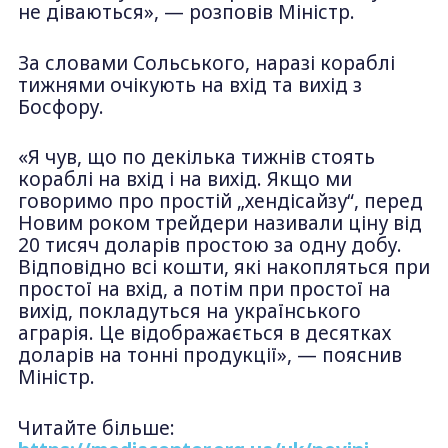
не діваються», — розповів Міністр.
За словами Сольського, наразі кораблі
тижнями очікують на вхід та вихід з
Босфору.
«Я чув, що по декілька тижнів стоять
кораблі на вхід і на вихід. Якщо ми
говоримо про простій „хендісайзу“, перед
Новим роком трейдери називали ціну від
20 тисяч доларів простою за одну добу.
Відповідно всі кошти, які накопляться при
простої на вхід, а потім при простої на
вихід, покладуться на українського
аграрія. Це відображається в десятках
доларів на тонні продукції», — пояснив
Міністр.
Читайте більше: