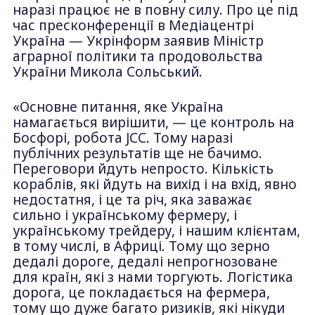
наразі працює не в повну силу. Про це під
час пресконференції в Медіацентрі
Україна — Укрінформ заявив Міністр
аграрної політики та продовольства
України Микола Сольський.
«Основне питання, яке Україна
намагається вирішити, — це контроль на
Босфорі, робота JCC. Тому наразі
публічних результатів ще не бачимо.
Переговори йдуть непросто. Кількість
кораблів, які йдуть на вихід і на вхід, явно
недостатня, і це та річ, яка заважає
сильно і українському фермеру, і
українському трейдеру, і нашим клієнтам,
в тому числі, в Африці. Тому що зерно
дедалі дороге, дедалі непрогнозоване
для країн, які з нами торгують. Логістика
дорога, це покладається на фермера,
тому що дуже багато ризиків, які нікуди