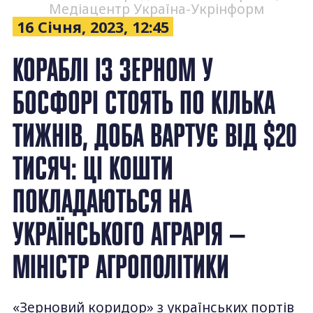
Медіацентр Україна-Укрінформ
16 Січня, 2023, 12:45
КОРАБЛІ ІЗ ЗЕРНОМ У
БОСФОРІ СТОЯТЬ ПО КІЛЬКА
ТИЖНІВ, ДОБА ВАРТУЄ ВІД $20
ТИСЯЧ: ЦІ КОШТИ
ПОКЛАДАЮТЬСЯ НА
УКРАЇНСЬКОГО АГРАРІЯ —
МІНІСТР АГРОПОЛІТИКИ
«Зерновий коридор» з українських портів