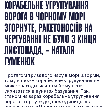
КОРАБЕЛЬНЕ УГРУПУВАННЯ
ВОРОГА В ЧОРНОМУ МОРІ
ЗГОРНУТЕ, РАКЕТОНОСІЇВ НА
ЧЕРГУВАННІ НЕ БУЛО З КІНЦЯ
ЛИСТОПАДА, – НАТАЛЯ
ГУМЕНЮК
Протягом тривалого часу в морі шторми,
тому вороже корабельне угрупування не
може знаходитися там й змушене
укриватися в пунктах базування. Так,
станом на зараз корабельне угрупування
ворога згорнуте до двох одиниць, які
перебувають у Чорному морі, патрулюючи