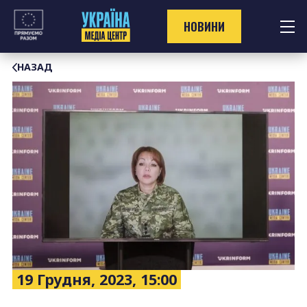
Перейти
до
НОВИНИ
контенту
НАЗАД
19 Грудня, 2023, 15:00