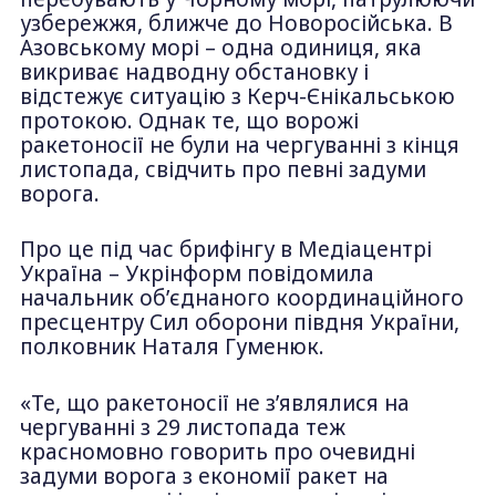
узбережжя, ближче до Новоросійська. В
Азовському морі – одна одиниця, яка
викриває надводну обстановку і
відстежує ситуацію з Керч-Єнікальською
протокою. Однак те, що ворожі
ракетоносії не були на чергуванні з кінця
листопада, свідчить про певні задуми
ворога.
Про це під час брифінгу в Медіацентрі
Україна – Укрінформ повідомила
начальник об’єднаного координаційного
пресцентру Сил оборони півдня України,
полковник Наталя Гуменюк.
«Те, що ракетоносії не з’являлися на
чергуванні з 29 листопада теж
красномовно говорить про очевидні
задуми ворога з економії ракет на